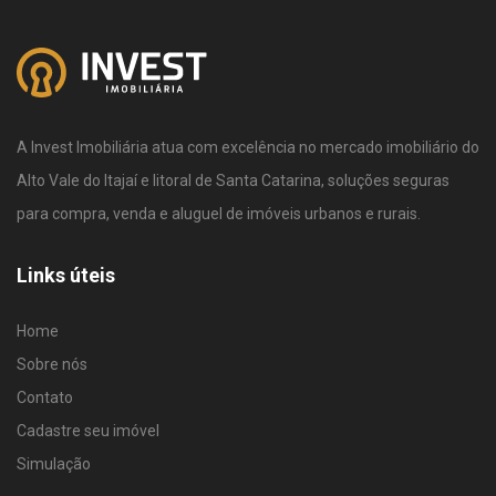
A Invest Imobiliária atua com excelência no mercado imobiliário do
Alto Vale do Itajaí e litoral de Santa Catarina, soluções seguras
para compra, venda e aluguel de imóveis urbanos e rurais.
Links úteis
Home
Sobre nós
Contato
Cadastre seu imóvel
Simulação