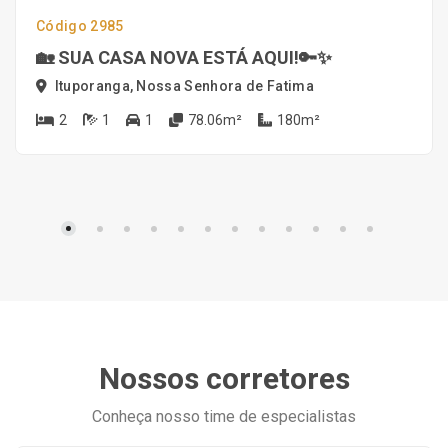
Código 2985
🏡 SUA CASA NOVA ESTÁ AQUI!🔑✨
Ituporanga, Nossa Senhora de Fatima
2
1
1
78.06m²
180m²
Nossos corretores
Conheça nosso time de especialistas