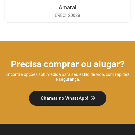
Amaral
CRECI: 20028
Precisa comprar ou alugar?
Encontre opções sob medida para seu estilo de vida, com rapidez
e segurança.
Chamar no WhatsApp!