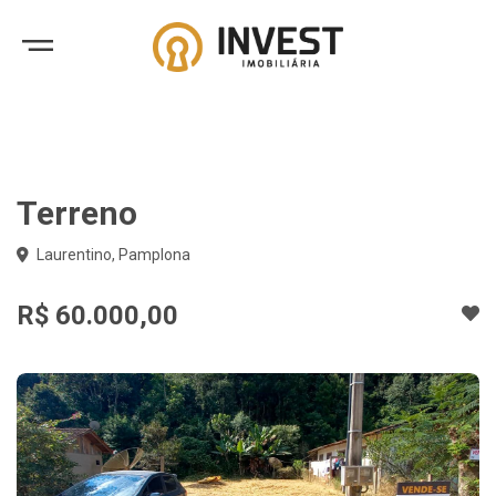
Terreno
Laurentino, Pamplona
R$ 60.000,00