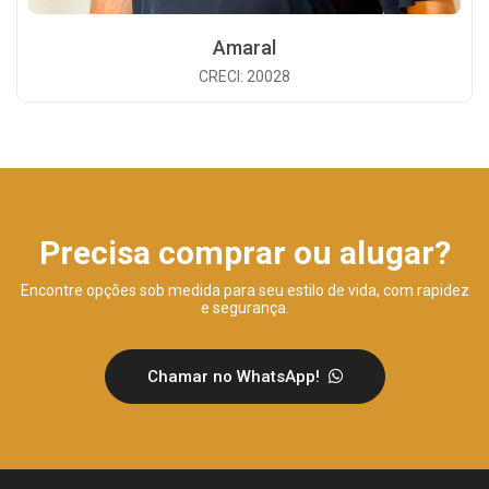
Amaral
CRECI: 20028
Precisa comprar ou alugar?
Encontre opções sob medida para seu estilo de vida, com rapidez
e segurança.
Chamar no WhatsApp!