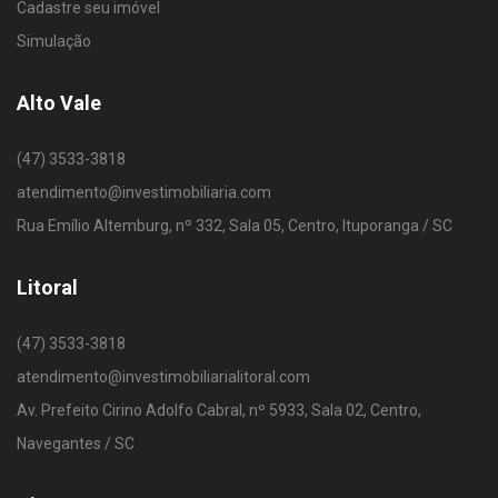
Cadastre seu imóvel
Simulação
Alto Vale
(47) 3533-3818
atendimento@investimobiliaria.com
Rua Emílio Altemburg, nº 332, Sala 05, Centro, Ituporanga / SC
Litoral
(47) 3533-3818
atendimento@investimobiliarialitoral.com
Av. Prefeito Cirino Adolfo Cabral, nº 5933, Sala 02, Centro,
Navegantes / SC