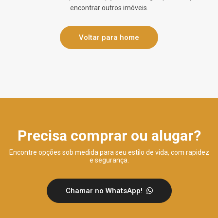
encontrar outros imóveis.
Voltar para home
Precisa comprar ou alugar?
Encontre opções sob medida para seu estilo de vida, com rapidez
e segurança.
Chamar no WhatsApp!