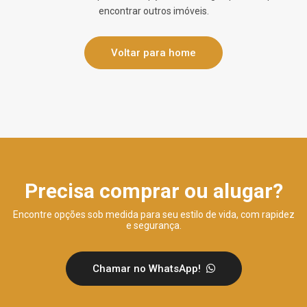
encontrar outros imóveis.
Voltar para home
Precisa comprar ou alugar?
Encontre opções sob medida para seu estilo de vida, com rapidez
e segurança.
Chamar no WhatsApp!