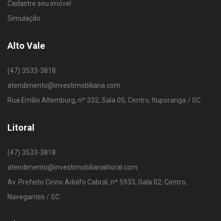
Cadastre seu imóvel
Simulação
Alto Vale
(47) 3533-3818
atendimento@investimobiliaria.com
Rua Emílio Altemburg, nº 332, Sala 05, Centro, Ituporanga / SC
Litoral
(47) 3533-3818
atendimento@investimobiliarialitoral.com
Av. Prefeito Cirino Adolfo Cabral, nº 5933, Sala 02, Centro,
Navegantes / SC