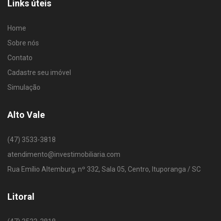
Links úteis
Home
Sobre nós
Contato
Cadastre seu imóvel
Simulação
Alto Vale
(47) 3533-3818
atendimento@investimobiliaria.com
Rua Emílio Altemburg, nº 332, Sala 05, Centro, Ituporanga / SC
Litoral