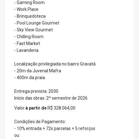
- Gaming Room
- Work Place
- Brinquedoteca
- Pool Lounge Gourmet
- Sky View Gourmet
- Chilling Room
- Fast Market
- Lavanderia
Localização privilegiada no b
airro Gravatá
- 20m da Juvenal Mafra
- 400m da praia
Entrega prevista: 2030
Início das obras: 2º semestre de 2026
Valor
à partir de
R$ 328.064,00
Condições de Pagamento:
- 10% entrada + 72x parcelas + 5 reforços
ou