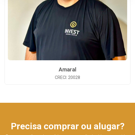
Amaral
CRECI: 20028
Precisa comprar ou alugar?