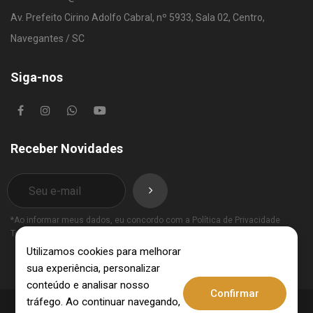
Av. Prefeito Cirino Adolfo Cabral, nº 5933, Sala 02, Centro,
Navegantes / SC
Siga-nos
Receber Novidades
*Ao informar meus dados, eu concordo com a
Política de Privacidade
Termos de Uso
.
Utilizamos cookies para melhorar
sua experiência, personalizar
conteúdo e analisar nosso
Confirmar
tráfego. Ao continuar navegando,