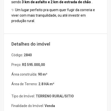
sendo
3 km de asfalto e 2 km de estrada de chão
.
✨ Um lugar perfeito pra quem quer fugir da correria e
viver com mais tranquilidade, ou até investir em
produção rural.
Detalhes do imóvel
Código:
2840
Preço:
R$ 595.000,00
Área construída:
90 m²
Área de Terreno:
2.8 HA m²
Tipo de Imóvel:
TERRENO RURAL/SITIO
Finalidade do Imóvel:
Venda