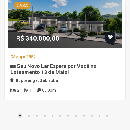
CASA
R$ 340.000,00
Código 2982
🏡 Seu Novo Lar Espera por Você no
Loteamento 13 de Maio!
Ituporanga, Gabiroba
2
1
67,00m²