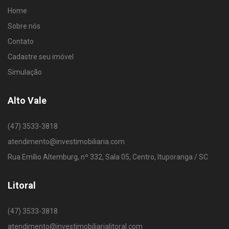
Home
Sobre nós
Contato
Cadastre seu imóvel
Simulação
Alto Vale
(47) 3533-3818
atendimento@investimobiliaria.com
Rua Emílio Altemburg, nº 332, Sala 05, Centro, Ituporanga / SC
Litoral
(47) 3533-3818
atendimento@investimobiliarialitoral.com