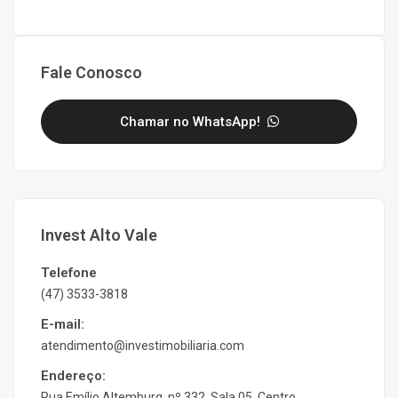
Fale Conosco
Chamar no WhatsApp!
Invest Alto Vale
Telefone
(47) 3533-3818
E-mail:
atendimento@investimobiliaria.com
Endereço:
Rua Emílio Altemburg, nº 332, Sala 05, Centro,