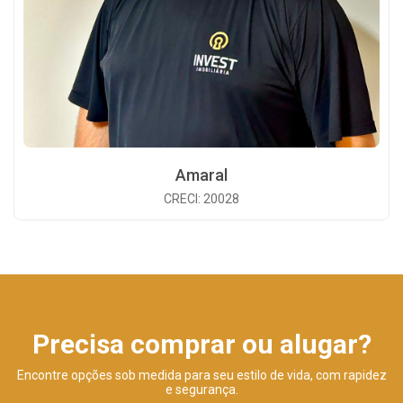
Amaral
CRECI: 20028
Precisa comprar ou alugar?
Encontre opções sob medida para seu estilo de vida, com rapidez
e segurança.