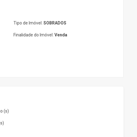
Tipo de Imóvel:
SOBRADOS
Finalidade do Imóvel:
Venda
o (s)
(s)