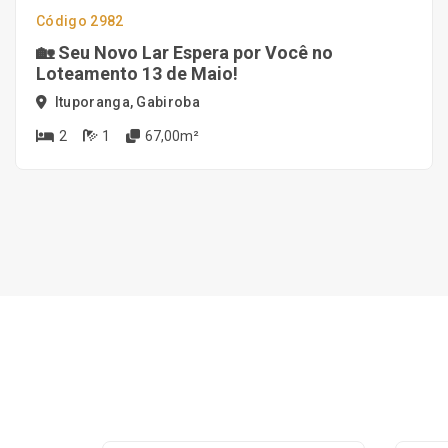
Código 2982
🏡 Seu Novo Lar Espera por Você no
Loteamento 13 de Maio!
Ituporanga, Gabiroba
2
1
67,00m²