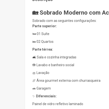
🏡 Sobrado Moderno com Ac
Sobrado com as seguintes configurações:
Parte superior:
🛏️ 01 Suíte
🛌 02 Quartos
Parte térrea:
🛋️ Sala e cozinha integradas
🚻 Lavabo e banheiro social
🧺 Lavação
🍖 Área gourmet externa com churrasqueira
🚗 Garagem
✨
Diferenciais:
Painel de vidro refletivo laminado