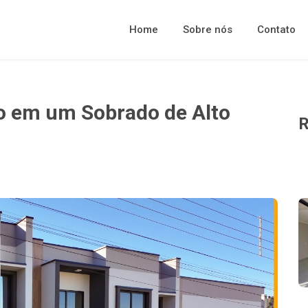
Home
Sobre nós
Contato
to em um Sobrado de Alto
R