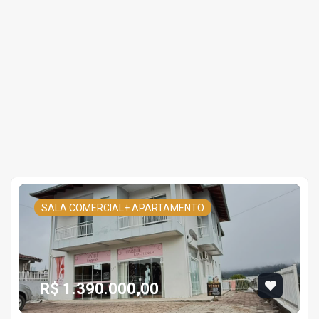
SALA COMERCIAL+ APARTAMENTO
R$ 1.390.000,00