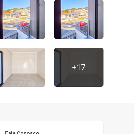
+17
Fale Conosco