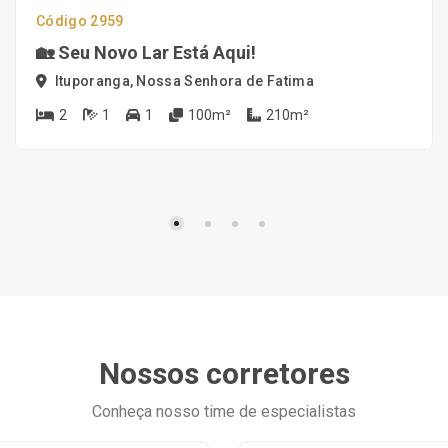
Código 2959
🏡 Seu Novo Lar Está Aqui!
Ituporanga, Nossa Senhora de Fatima
2
1
1
100m²
210m²
Nossos corretores
Conheça nosso time de especialistas