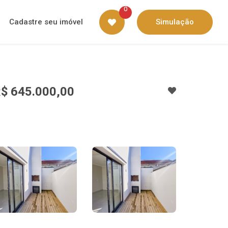
0
Cadastre seu imóvel
Simulação
$ 645.000,00