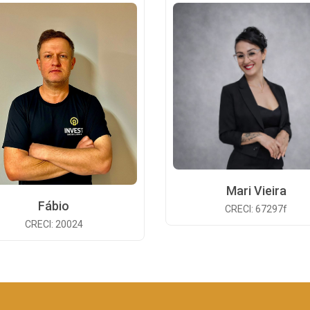
Mari Vieira
Fábio
CRECI: 67297f
CRECI: 20024