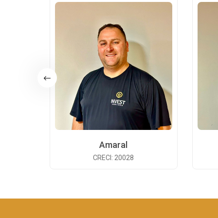
Amaral
CRECI: 20028