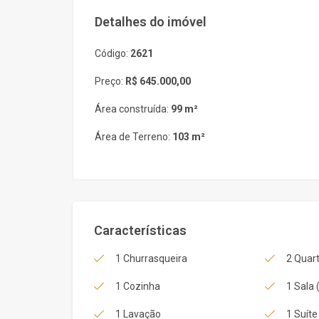
Detalhes do imóvel
Código:
2621
Preço:
R$ 645.000,00
Área construída:
99 m²
Área de Terreno:
103 m²
Características
1 Churrasqueira
2 Quart
1 Cozinha
1 Sala 
1 Lavação
1 Suíte