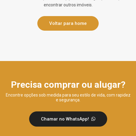
encontrar outros imóveis.
Voltar para home
Precisa comprar ou alugar?
Encontre opções sob medida para seu estilo de vida, com rapidez
e segurança.
Chamar no WhatsApp!