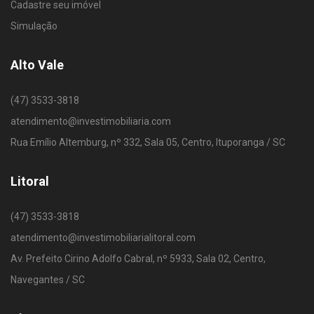
Cadastre seu imóvel
Simulação
Alto Vale
(47) 3533-3818
atendimento@investimobiliaria.com
Rua Emílio Altemburg, nº 332, Sala 05, Centro, Ituporanga / SC
Litoral
(47) 3533-3818
atendimento@investimobiliarialitoral.com
Av. Prefeito Cirino Adolfo Cabral, nº 5933, Sala 02, Centro,
Navegantes / SC