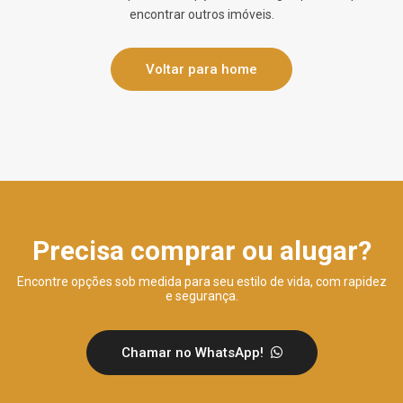
encontrar outros imóveis.
Voltar para home
Precisa comprar ou alugar?
Encontre opções sob medida para seu estilo de vida, com rapidez
e segurança.
Chamar no WhatsApp!