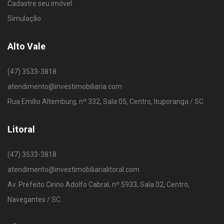
Cadastre seu imóvel
Simulação
Alto Vale
(47) 3533-3818
atendimento@investimobiliaria.com
Rua Emílio Altemburg, nº 332, Sala 05, Centro, Ituporanga / SC
Litoral
(47) 3533-3818
atendimento@investimobiliarialitoral.com
Av. Prefeito Cirino Adolfo Cabral, nº 5933, Sala 02, Centro,
Navegantes / SC