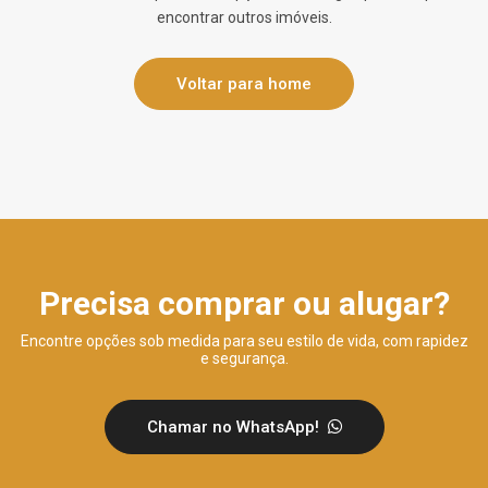
encontrar outros imóveis.
Voltar para home
Precisa comprar ou alugar?
Encontre opções sob medida para seu estilo de vida, com rapidez
e segurança.
Chamar no WhatsApp!