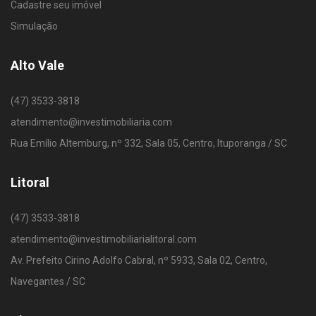
Cadastre seu imóvel
Simulação
Alto Vale
(47) 3533-3818
atendimento@investimobiliaria.com
Rua Emílio Altemburg, nº 332, Sala 05, Centro, Ituporanga / SC
Litoral
(47) 3533-3818
atendimento@investimobiliarialitoral.com
Av. Prefeito Cirino Adolfo Cabral, nº 5933, Sala 02, Centro,
Navegantes / SC