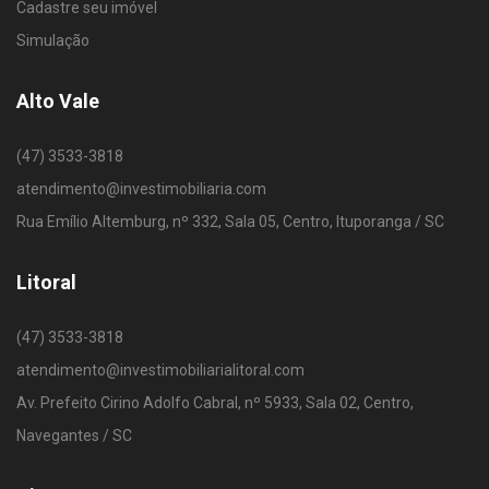
Cadastre seu imóvel
Simulação
Alto Vale
(47) 3533-3818
atendimento@investimobiliaria.com
Rua Emílio Altemburg, nº 332, Sala 05, Centro, Ituporanga / SC
Litoral
(47) 3533-3818
atendimento@investimobiliarialitoral.com
Av. Prefeito Cirino Adolfo Cabral, nº 5933, Sala 02, Centro,
Navegantes / SC