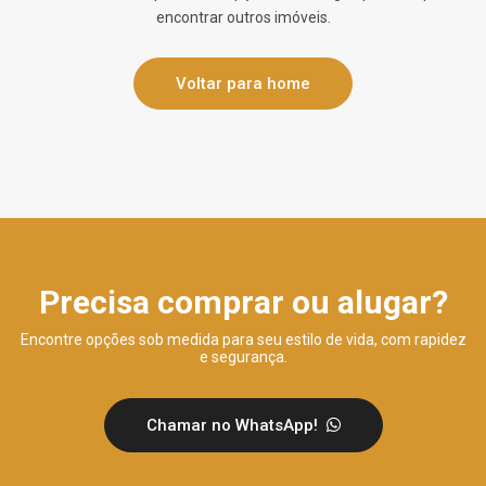
encontrar outros imóveis.
Voltar para home
Precisa comprar ou alugar?
Encontre opções sob medida para seu estilo de vida, com rapidez
e segurança.
Chamar no WhatsApp!