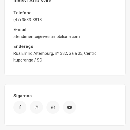
Invest Alto Vale
Telefone
(47) 3533-3818
E-mail:
atendimento@investimobiliaria.com
Endereço:
Rua Emílio Altemburg, nº 332, Sala 05, Centro,
Ituporanga / SC
Siga-nos