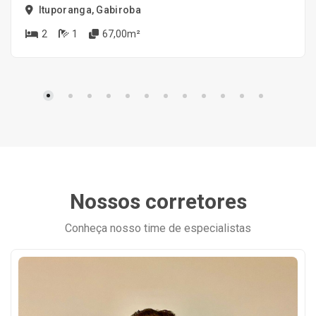
Ituporanga, Gabiroba
2
1
67,00m²
Nossos corretores
Conheça nosso time de especialistas