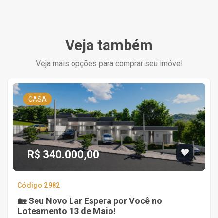
Veja também
Veja mais opções para comprar seu imóvel
CASA
R$ 340.000,00
Código 2982
🏡 Seu Novo Lar Espera por Você no
Loteamento 13 de Maio!