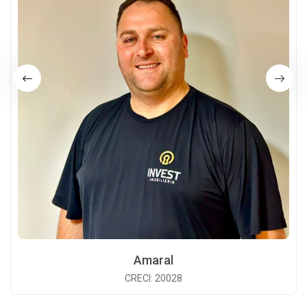
Amaral
CRECI: 20028