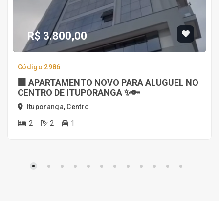
R$ 3.800,00
Código 2986
🏢 APARTAMENTO NOVO PARA ALUGUEL NO
CENTRO DE ITUPORANGA ✨🔑
Ituporanga, Centro
2
2
1