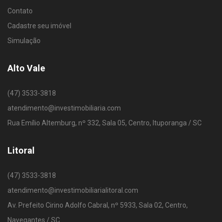
Contato
Cadastre seu imóvel
Simulação
Alto Vale
(47) 3533-3818
atendimento@investimobiliaria.com
Rua Emílio Altemburg, nº 332, Sala 05, Centro, Ituporanga / SC
Litoral
(47) 3533-3818
atendimento@investimobiliarialitoral.com
Av. Prefeito Cirino Adolfo Cabral, nº 5933, Sala 02, Centro,
Navegantes / SC