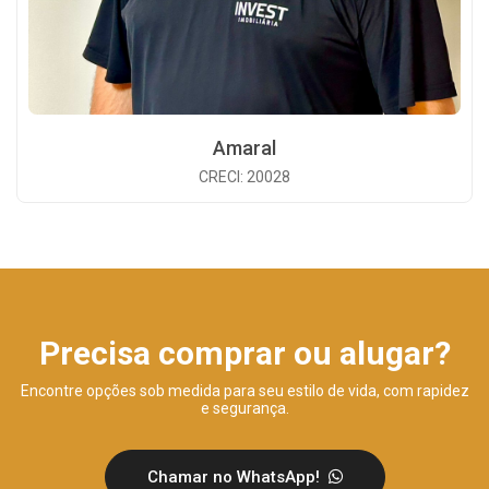
Amaral
CRECI: 20028
Precisa comprar ou alugar?
Encontre opções sob medida para seu estilo de vida, com rapidez
e segurança.
Chamar no WhatsApp!