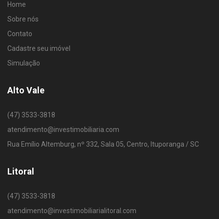
Home
Sobre nós
Contato
Cadastre seu imóvel
Simulação
Alto Vale
(47) 3533-3818
atendimento@investimobiliaria.com
Rua Emílio Altemburg, nº 332, Sala 05, Centro, Ituporanga / SC
Litoral
(47) 3533-3818
atendimento@investimobiliarialitoral.com