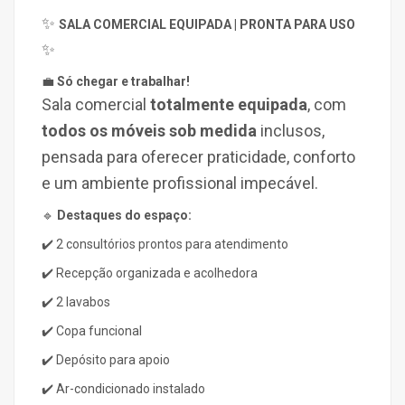
✨
SALA COMERCIAL EQUIPADA | PRONTA PARA USO
✨
💼
Só chegar e trabalhar!
Sala comercial
totalmente equipada
,
com
todos os móveis sob medida
inclusos,
pensada para oferecer praticidade, conforto
e um ambiente profissional impecável.
🔹
Destaques do espaço:
✔️ 2 consultórios prontos para atendimento
✔️ Recepção organizada e acolhedora
✔️ 2 lavabos
✔️ Copa funcional
✔️ Depósito para apoio
✔️ Ar-condicionado instalado