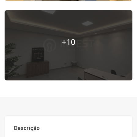
+10
Descrição