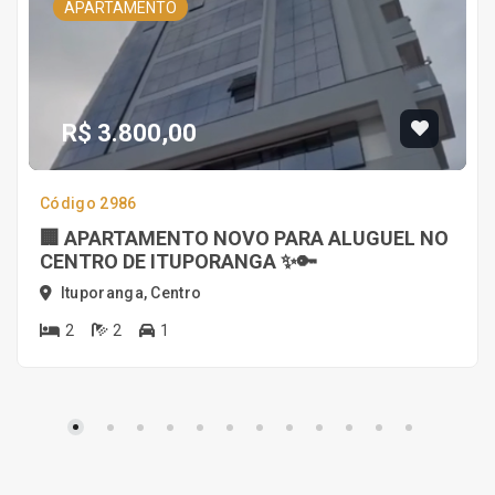
APARTAMENTO
R$ 3.800,00
Código 2986
🏢 APARTAMENTO NOVO PARA ALUGUEL NO
CENTRO DE ITUPORANGA ✨🔑
Ituporanga, Centro
2
2
1