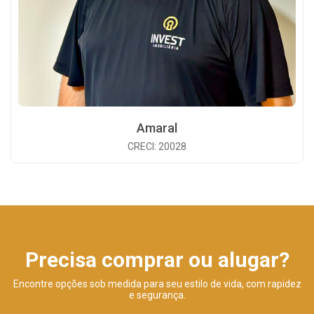
Amaral
CRECI: 20028
Precisa comprar ou alugar?
Encontre opções sob medida para seu estilo de vida, com rapidez
e segurança.