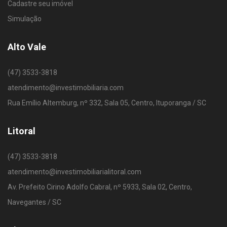
Cadastre seu imóvel
Simulação
Alto Vale
(47) 3533-3818
atendimento@investimobiliaria.com
Rua Emílio Altemburg, nº 332, Sala 05, Centro, Ituporanga / SC
Litoral
(47) 3533-3818
atendimento@investimobiliarialitoral.com
Av. Prefeito Cirino Adolfo Cabral, nº 5933, Sala 02, Centro,
Navegantes / SC