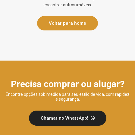
encontrar outros imóveis.
Voltar para home
Precisa comprar ou alugar?
Encontre opções sob medida para seu estilo de vida, com rapidez
e segurança.
Chamar no WhatsApp!