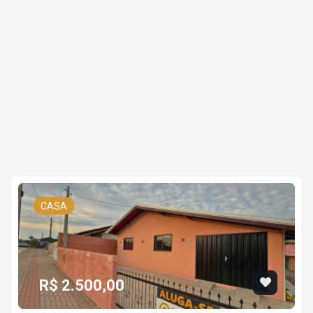
CASA
R$ 2.500,00