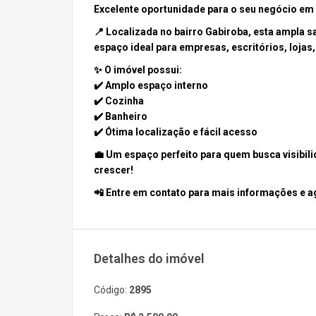
Excelente oportunidade para o seu negócio em
📍 Localizada no bairro Gabiroba, esta ampla 
espaço ideal para empresas, escritórios, lojas
✨ O imóvel possui:
✔️ Amplo espaço interno
✔️ Cozinha
✔️ Banheiro
✔️ Ótima localização e fácil acesso
💼 Um espaço perfeito para quem busca visibili
crescer!
📲 Entre em contato para mais informações e a
Detalhes do imóvel
Código:
2895