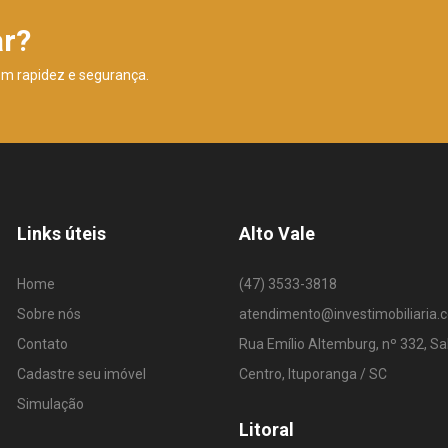
ar?
om rapidez e segurança.
Links úteis
Alto Vale
Home
(47) 3533-3818
Sobre nós
atendimento@investimobiliaria.
Contato
Rua Emílio Altemburg, nº 332, Sa
Cadastre seu imóvel
Centro, Ituporanga / SC
Simulação
Litoral