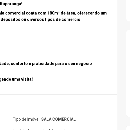
Ituporanga
!
sala comercial conta com 180m² de área, oferecendo um
, depósitos ou diversos tipos de comércio.
dade, conforto e praticidade para o seu negócio
gende uma visita!
Tipo de Imóvel:
SALA COMERCIAL