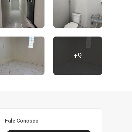
+9
Fale Conosco