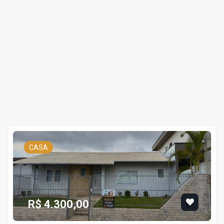
CASA
R$ 4.300,00