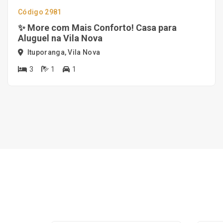
Código 2981
✨ More com Mais Conforto! Casa para
Aluguel na Vila Nova
Ituporanga, Vila Nova
3
1
1