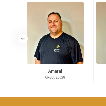
Amaral
CRECI: 20028