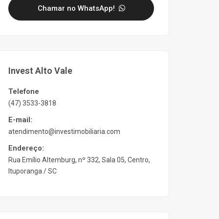
Chamar no WhatsApp!
Invest Alto Vale
Telefone
(47) 3533-3818
E-mail:
atendimento@investimobiliaria.com
Endereço:
Rua Emílio Altemburg, nº 332, Sala 05, Centro,
Ituporanga / SC