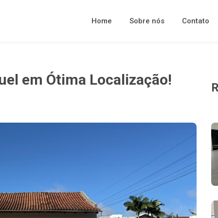
Home
Sobre nós
Contato
uel em Ótima Localização!
R