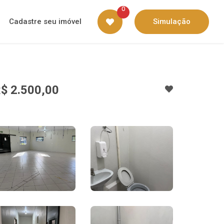
0
Cadastre seu imóvel
Simulação
$ 2.500,00