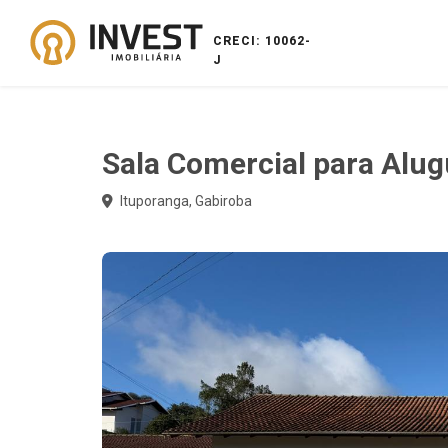
CRECI: 10062-
J
Sala Comercial para Alug
Ituporanga, Gabiroba