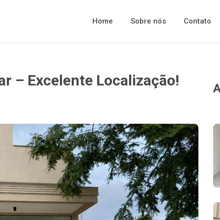
Home
Sobre nós
Contato
ar – Excelente Localização!
A