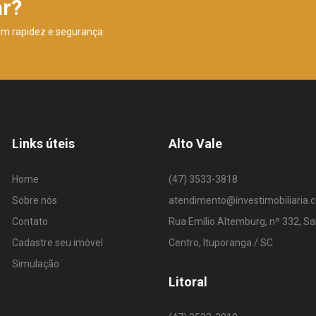
ar?
om rapidez e segurança.
Links úteis
Alto Vale
Home
(47) 3533-3818
Sobre nós
atendimento@investimobiliaria.
Contato
Rua Emílio Altemburg, nº 332, Sa
Cadastre seu imóvel
Centro, Ituporanga / SC
Simulação
Litoral