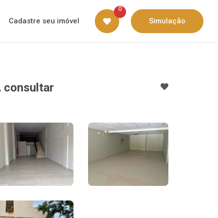
0
Cadastre seu imóvel
Simulação
 consultar