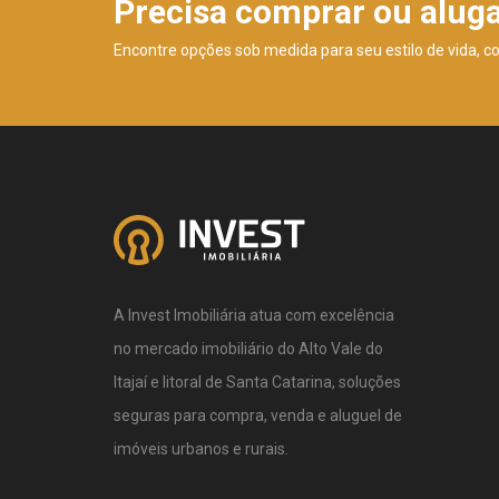
Precisa comprar ou alug
Encontre opções sob medida para seu estilo de vida, c
A Invest Imobiliária atua com excelência
no mercado imobiliário do Alto Vale do
Itajaí e litoral de Santa Catarina, soluções
seguras para compra, venda e aluguel de
imóveis urbanos e rurais.