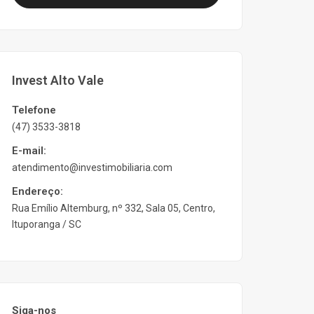
Invest Alto Vale
Telefone
(47) 3533-3818
E-mail:
atendimento@investimobiliaria.com
Endereço:
Rua Emílio Altemburg, nº 332, Sala 05, Centro,
Ituporanga / SC
Siga-nos