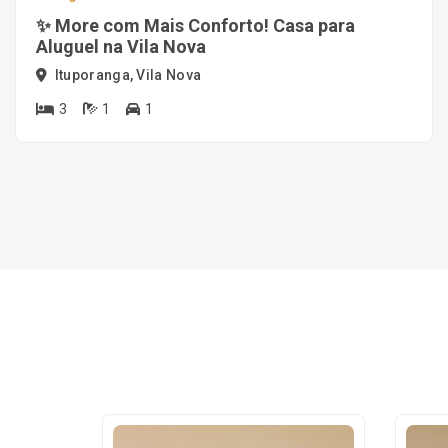
✨ More com Mais Conforto! Casa para
Aluguel na Vila Nova
Ituporanga, Vila Nova
3
1
1