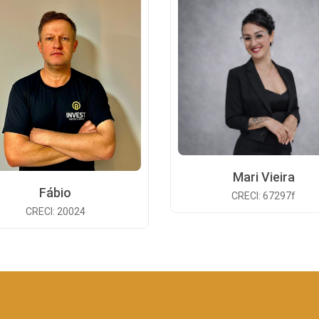
Mari Vieira
Fábio
CRECI: 67297f
CRECI: 20024