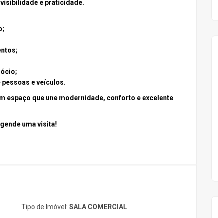
isibilidade e praticidade.
o;
entos;
ócio;
 pessoas e veículos.
um espaço que une modernidade, conforto e excelente
agende uma visita!
Tipo de Imóvel:
SALA COMERCIAL