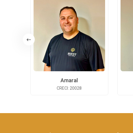
Amaral
CRECI: 20028