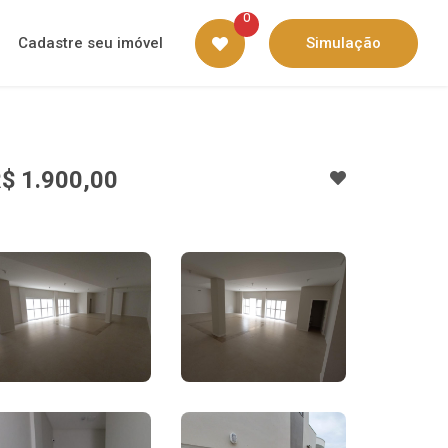
0
Cadastre seu imóvel
Simulação
$ 1.900,00