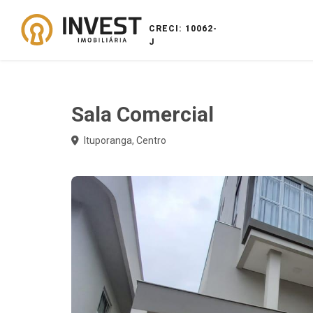
CRECI: 10062-
J
Sala Comercial
Ituporanga, Centro