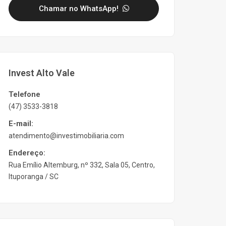
Chamar no WhatsApp!
Invest Alto Vale
Telefone
(47) 3533-3818
E-mail:
atendimento@investimobiliaria.com
Endereço:
Rua Emílio Altemburg, nº 332, Sala 05, Centro,
Ituporanga / SC