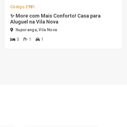
Código 2981
✨ More com Mais Conforto! Casa para
Aluguel na Vila Nova
Ituporanga, Vila Nova
3
1
1