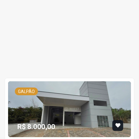
GALPÃO
R$ 8.000,00