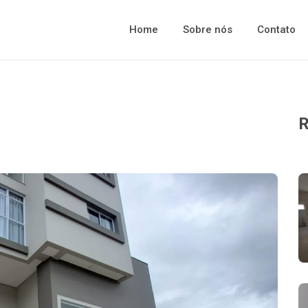
Home
Sobre nós
Contato
R