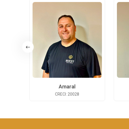
Amaral
CRECI: 20028