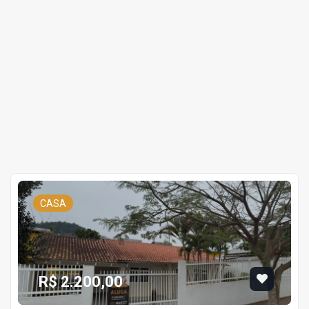
CASA
R$ 2.200,00