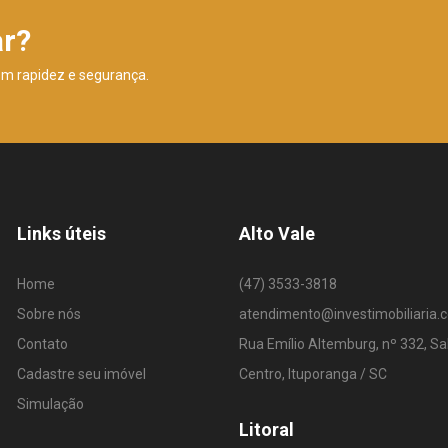
ar?
om rapidez e segurança.
Links úteis
Alto Vale
Home
(47) 3533-3818
Sobre nós
atendimento@investimobiliaria.
Contato
Rua Emílio Altemburg, nº 332, Sa
Cadastre seu imóvel
Centro, Ituporanga / SC
Simulação
Litoral