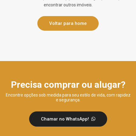
encontrar outros imóveis.
Voltar para home
Precisa comprar ou alugar?
Encontre opções sob medida para seu estilo de vida, com rapidez
e segurança.
Chamar no WhatsApp!