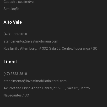
Cadastre seu imóvel
Simulação
Alto Vale
(47) 3533-3818
atendimento@investimobiliaria.com
Rua Emílio Altemburg, nº 332, Sala 05, Centro, Ituporanga / SC
Litoral
(47) 3533-3818
atendimento@investimobiliarialitoral.com
Av. Prefeito Cirino Adolfo Cabral, nº 5933, Sala 02, Centro,
Navegantes / SC