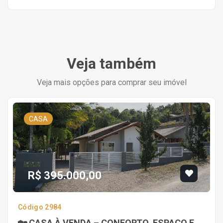
Veja também
Veja mais opções para comprar seu imóvel
CASA
R$ 395.000,00
Código 2984
🏡 CASA À VENDA – CONFORTO, ESPAÇO E