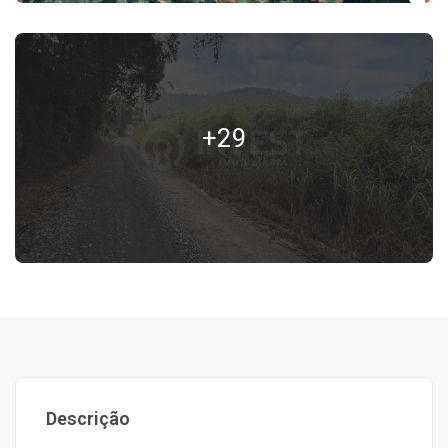
+29
Descrição