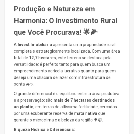
Produção e Natureza em
Harmonia: O Investimento Rural
que Você Procurava! 🌟🌽
A
Invest Imobiliária
apresenta uma propriedade rural
completa e estrategicamente localizada. Com uma área
total de
12,7 hectares
, este terreno se destaca pela
versatilidade: é perfeito tanto para quem busca um
empreendimento agrícola lucrativo quanto para quem
deseja uma chácara de lazer com infraestrutura de
ponta 🚜✨.
O grande diferencial é o equilíbrio entre a área produtiva
e a preservação: são
mais de 7 hectares destinados
ao plantio
, em terras de altíssima fertilidade, cercadas
por uma exuberante reserva de
mata nativa
que
garante o microclima e a beleza da região 🌳🍃.
Riqueza Hídrica e Diferenciais: