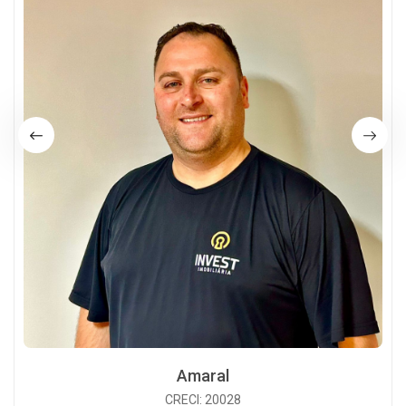
Amaral
CRECI: 20028