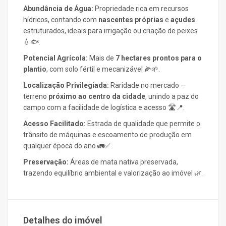
Abundância de Água:
Propriedade rica em recursos
hídricos, contando com
nascentes próprias
e
açudes
estruturados, ideais para irrigação ou criação de peixes
💧🐟.
Potencial Agrícola:
Mais de
7 hectares prontos para o
plantio
, com solo fértil e mecanizável 🌽🌱.
Localização Privilegiada:
Raridade no mercado –
terreno
próximo ao centro da cidade
, unindo a paz do
campo com a facilidade de logística e acesso 🛣️📍.
Acesso Facilitado:
Estrada de qualidade que permite o
trânsito de máquinas e escoamento de produção em
qualquer época do ano 🚛✅.
Preservação:
Áreas de mata nativa preservada,
trazendo equilíbrio ambiental e valorização ao imóvel 🌿.
Detalhes do imóvel