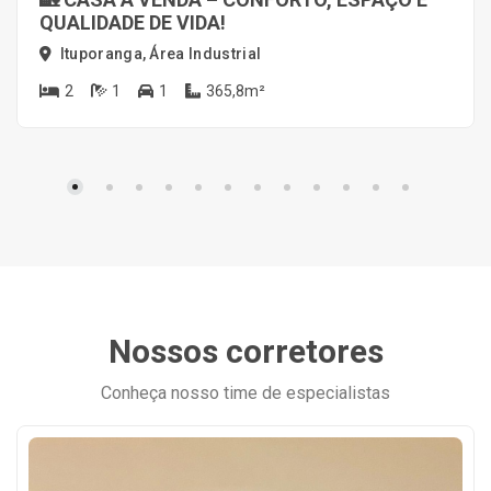
QUALIDADE DE VIDA!
Ituporanga, Área Industrial
2
1
1
365,8m²
Nossos corretores
Conheça nosso time de especialistas