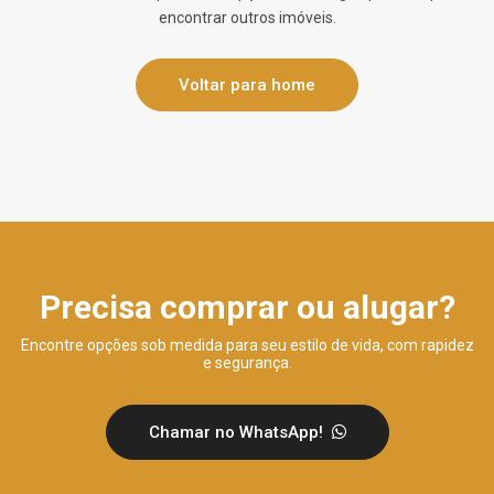
encontrar outros imóveis.
Voltar para home
Precisa comprar ou alugar?
Encontre opções sob medida para seu estilo de vida, com rapidez
e segurança.
Chamar no WhatsApp!