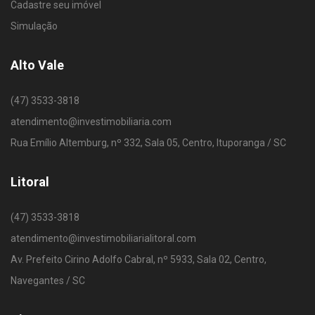
Cadastre seu imóvel
Simulação
Alto Vale
(47) 3533-3818
atendimento@investimobiliaria.com
Rua Emílio Altemburg, nº 332, Sala 05, Centro, Ituporanga / SC
Litoral
(47) 3533-3818
atendimento@investimobiliarialitoral.com
Av. Prefeito Cirino Adolfo Cabral, nº 5933, Sala 02, Centro,
Navegantes / SC