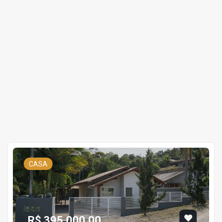
CASA
R$ 395.000,00