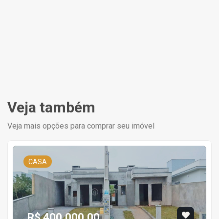
Veja também
Veja mais opções para comprar seu imóvel
CASA
R$ 400.000,00