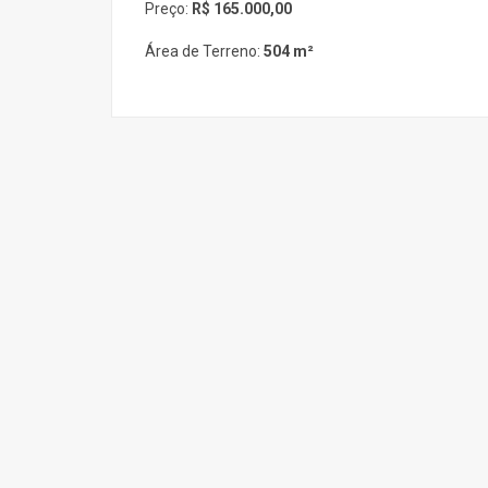
Preço:
R$ 165.000,00
Área de Terreno:
504 m²