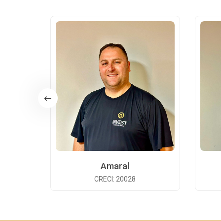
Amaral
CRECI: 20028