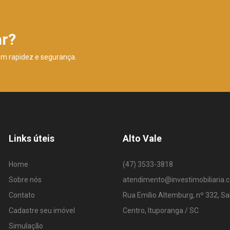
ar?
om rapidez e segurança.
Links úteis
Alto Vale
Home
(47) 3533-3818
Sobre nós
atendimento@investimobiliaria.
Contato
Rua Emílio Altemburg, nº 332, Sa
Cadastre seu imóvel
Centro, Ituporanga / SC
Simulação