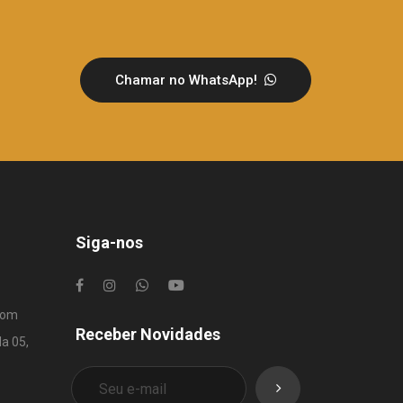
Chamar no WhatsApp!
Siga-nos
com
Receber Novidades
la 05,