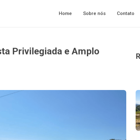
Home
Sobre nós
Contato
ta Privilegiada e Amplo
R