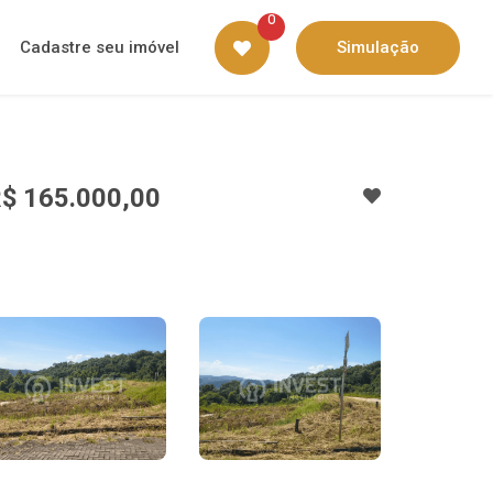
0
Cadastre seu imóvel
Simulação
$ 165.000,00