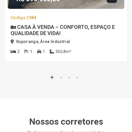
Código 2984
🏡 CASA À VENDA – CONFORTO, ESPAÇO E
QUALIDADE DE VIDA!
Ituporanga, Área Industrial
2
1
1
365,8m²
Nossos corretores