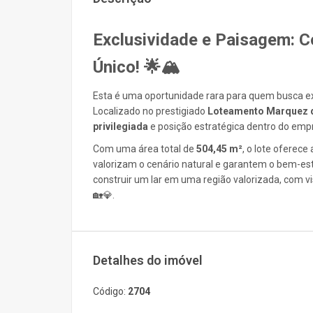
Exclusividade e Paisagem: C
Único! 🌟🏔️
Esta é uma oportunidade rara para quem busca exc
Localizado no prestigiado
Loteamento Marquez d
privilegiada
e posição estratégica dentro do emp
Com uma área total de
504,45 m²
, o lote oferece
valorizam o cenário natural e garantem o bem-est
construir um lar em uma região valorizada, com vi
🏡💎.
Detalhes do imóvel
Código:
2704