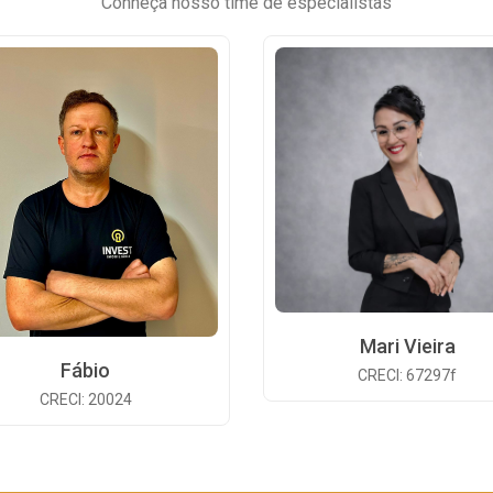
Conheça nosso time de especialistas
Mari Vieira
Fábio
CRECI: 67297f
CRECI: 20024