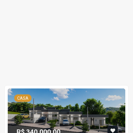
CASA
R$ 340.000,00