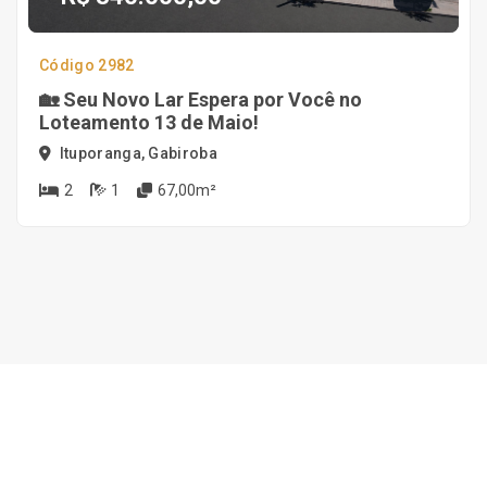
Código 2982
🏡 Seu Novo Lar Espera por Você no
Loteamento 13 de Maio!
Ituporanga, Gabiroba
2
1
67,00m²