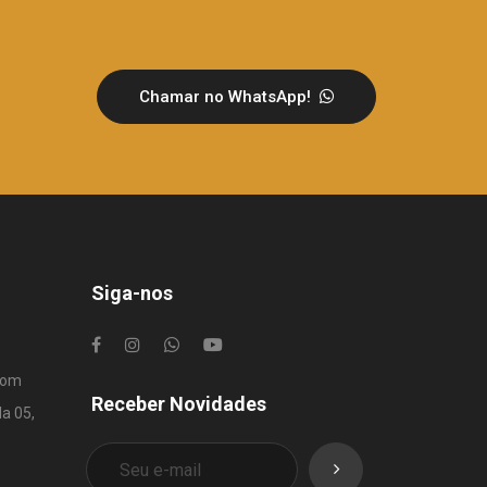
Chamar no WhatsApp!
Siga-nos
com
Receber Novidades
la 05,