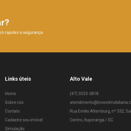
ar?
om rapidez e segurança.
Links úteis
Alto Vale
Home
(47) 3533-3818
Sobre nós
atendimento@investimobiliaria.
Contato
Rua Emílio Altemburg, nº 332, Sa
Cadastre seu imóvel
Centro, Ituporanga / SC
Simulação