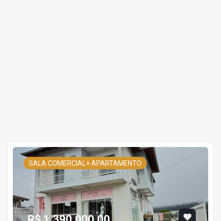
SALA COMERCIAL+ APARTAMENTO
R$ 1.390.000,00