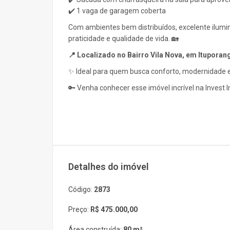
✔️ 1 vaga de garagem coberta
Com ambientes bem distribuídos, excelente ilumi
praticidade e qualidade de vida. 🏡
📍 Localizado no Bairro Vila Nova, em Ituporan
✨ Ideal para quem busca conforto, modernidade 
🔑 Venha conhecer esse imóvel incrível na Invest Im
Detalhes do imóvel
Código:
2873
Preço:
R$ 475.000,00
Área construída:
80 m²