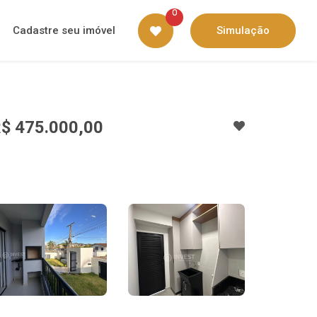
0
Cadastre seu imóvel
Simulação
$ 475.000,00