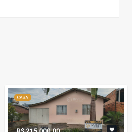
CASA
R$ 215.000,00