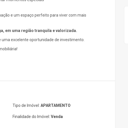
nação e um espaço perfeito para viver com mais
ga, em uma região tranquila e valorizada.
e uma excelente oportunidade de investimento.
obiliária!
Tipo de Imóvel:
APARTAMENTO
Finalidade do Imóvel:
Venda