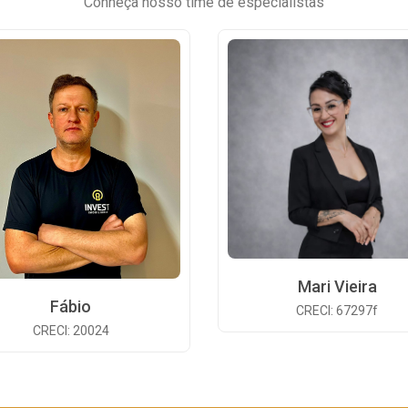
Conheça nosso time de especialistas
Mari Vieira
Fábio
CRECI: 67297f
CRECI: 20024