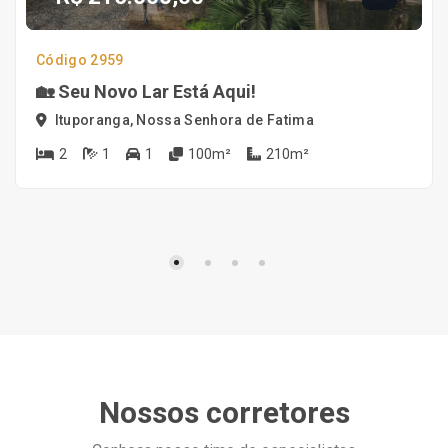
Código 2959
🏡 Seu Novo Lar Está Aqui!
Ituporanga, Nossa Senhora de Fatima
2
1
1
100m²
210m²
Nossos corretores