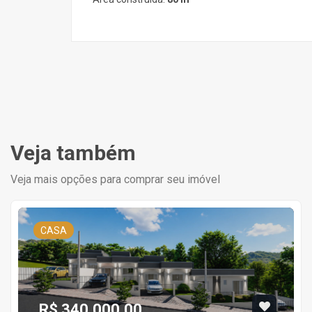
Veja também
Veja mais opções para comprar seu imóvel
CASA
R$ 340.000,00