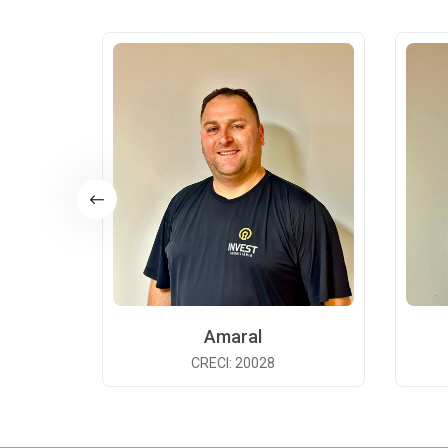
Amaral
CRECI: 20028