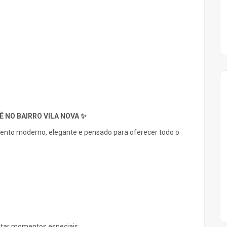
 NO BAIRRO VILA NOVA ✨
nto moderno, elegante e pensado para oferecer todo o
itar momentos especiais