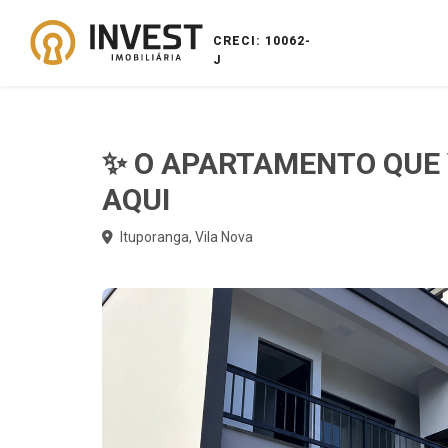
CRECI: 10062-
J
✨ O APARTAMENTO QUE
AQUI
Ituporanga, Vila Nova