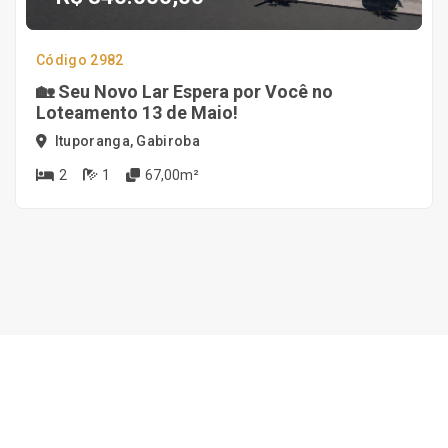
Código 2982
🏡 Seu Novo Lar Espera por Você no
Loteamento 13 de Maio!
Ituporanga, Gabiroba
2
1
67,00m²