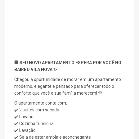
🏢 SEU NOVO APARTAMENTO ESPERA POR VOCÊ NO
BAIRRO VILA NOVA ✨
Chegou a oportunidade de morar em um apartamento
moderno, elegante e pensado para oferecer todo o
conforto que você e sua família merecem! 💛
O apartamento conta com:
✔️ 2 suítes com sacada
✔️ Lavabo
✔️ Cozinha funcional
✔️ Lavação
✔️ Sala de estar ampla e aconchegante