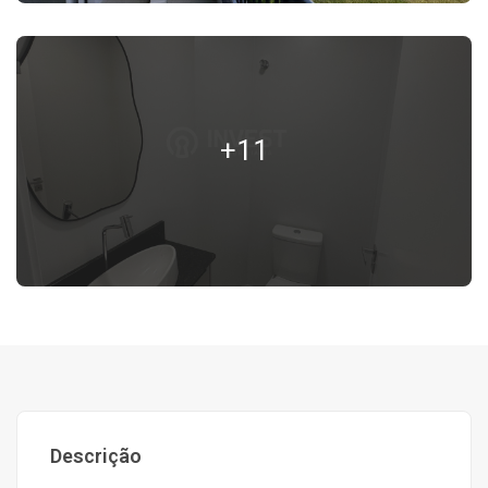
+11
Descrição