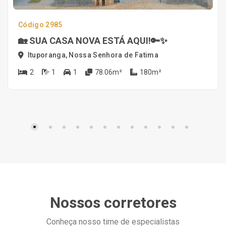
Código 2985
🏡 SUA CASA NOVA ESTÁ AQUI!🔑✨
Ituporanga, Nossa Senhora de Fatima
2
1
1
78.06m²
180m²
Nossos corretores
Conheça nosso time de especialistas