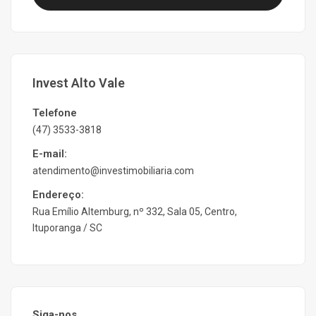
Invest Alto Vale
Telefone
(47) 3533-3818
E-mail:
atendimento@investimobiliaria.com
Endereço:
Rua Emílio Altemburg, nº 332, Sala 05, Centro,
Ituporanga / SC
Siga-nos