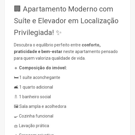
🏢
Apartamento Moderno com
Suíte e Elevador em Localização
Privilegiada!
✨
Descubra o equilíbrio perfeito entre
conforto,
praticidade e bem-estar
neste apartamento pensado
para quem valoriza qualidade de vida.
🔹
Composição do imóvel:
🛏️ 1 suíte aconchegante
🛋️ 1 quarto adicional
🚿 1 banheiro social
🖼️ Sala ampla e acolhedora
🍳 Cozinha funcional
🧺 Lavação prática