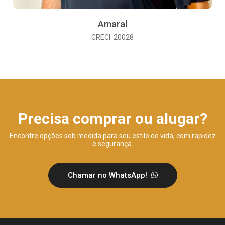
Amaral
CRECI: 20028
Precisa comprar ou alugar?
Encontre opções sob medida para seu estilo de vida, com rapidez
e segurança.
Chamar no WhatsApp!