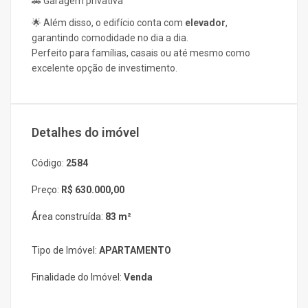
🚗 Garagem privativa
🌟 Além disso, o edifício conta com
elevador
,
garantindo comodidade no dia a dia.
Perfeito para famílias, casais ou até mesmo como
excelente opção de investimento.
Detalhes do imóvel
Código:
2584
Preço:
R$ 630.000,00
Área construída:
83 m²
Tipo de Imóvel:
APARTAMENTO
Finalidade do Imóvel:
Venda