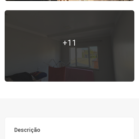
+11
Descrição