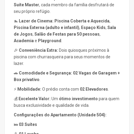
Suíte Master
, cada membro da família desfrutará de
seu próprio refúgio.
🏊
Lazer de Cinema:
Piscina Coberta e Aquecida
,
Piscina Externa (adulto e infantil)
,
Espaço Kids
,
Sala
de Jogos
,
Salão de Festas para 50 pessoas
,
Academia
e
Playground
.
🎉
Conveniência Extra:
Dois quiosques próximos à
piscina com churrasqueira para seus momentos de
lazer.
🚗
Comodidade e Segurança:
02 Vagas de Garagem +
Box privativo
.
⚡
Mobilidade:
O prédio conta com
02 Elevadores
.
💰
Excelente Valor:
Um
ótimo investimento
para quem
busca exclusividade e qualidade de vida.
Configurações do Apartamento (Unidade 504):
🛌
03 Suítes