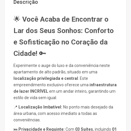
Descrição
🌟
Você Acaba de Encontrar o
Lar dos Seus Sonhos: Conforto
e Sofisticação no Coração da
Cidade!
🔑
Experimente o auge do luxo e da conveniência neste
apartamento de alto padrão, situado em uma
localização privilegiada e central
. Este
empreendimento exclusivo oferece uma
infraestrutura
de lazer INCRÍVEL
em um andar inteiro, garantindo um
estilo de vida sem igual.
📍
Localização Imbatível:
No ponto mais desejado da
área urbana, com acesso imediato a todas as
conveniências.
🛌
Privacidade e Requinte:
Com
03 Suítes
, incluindo
01