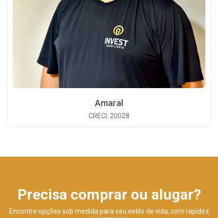
Amaral
CRECI: 20028
Precisa comprar ou alugar?
Encontre opções sob medida para seu estilo de vida, com rapidez