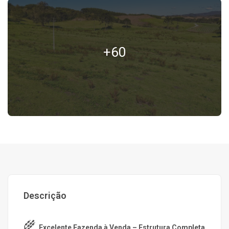
+60
Descrição
🌾
Excelente Fazenda à Venda – Estrutura Completa