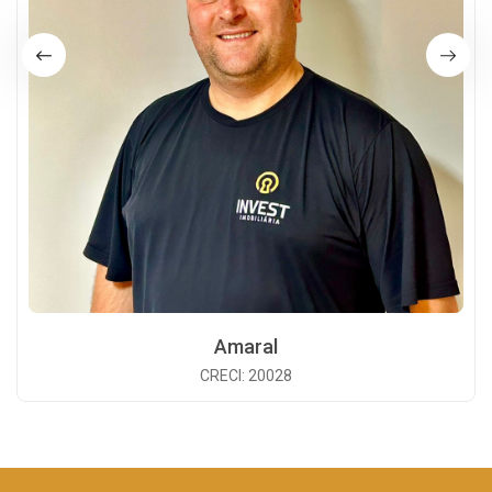
Amaral
CRECI: 20028