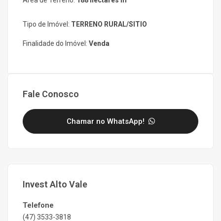
Área de Terreno:
188 hectares m²
Tipo de Imóvel:
TERRENO RURAL/SITIO
Finalidade do Imóvel:
Venda
Fale Conosco
Chamar no WhatsApp!
Invest Alto Vale
Telefone
(47) 3533-3818