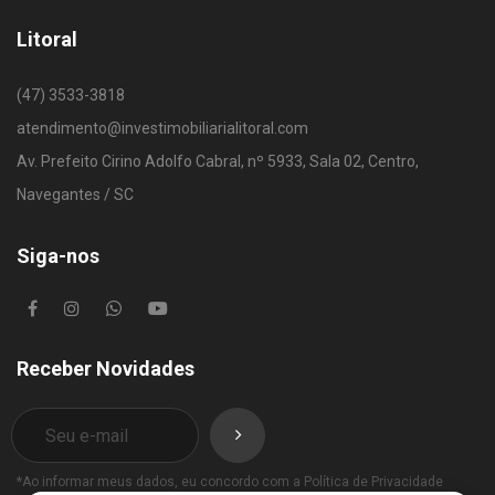
Litoral
(47) 3533-3818
atendimento@investimobiliarialitoral.com
Av. Prefeito Cirino Adolfo Cabral, nº 5933, Sala 02, Centro,
Navegantes / SC
Siga-nos
Receber Novidades
*Ao informar meus dados, eu concordo com a
Política de Privacidade