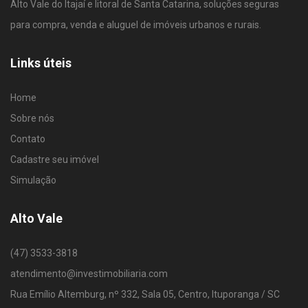
Alto Vale do Itajaí e litoral de Santa Catarina, soluções seguras
para compra, venda e aluguel de imóveis urbanos e rurais.
Links úteis
Home
Sobre nós
Contato
Cadastre seu imóvel
Simulação
Alto Vale
(47) 3533-3818
atendimento@investimobiliaria.com
Rua Emílio Altemburg, nº 332, Sala 05, Centro, Ituporanga / SC