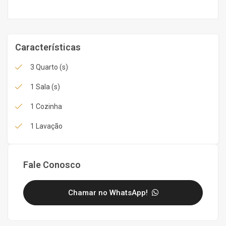
Características
3 Quarto (s)
1 Sala (s)
1 Cozinha
1 Lavação
Fale Conosco
Chamar no WhatsApp!