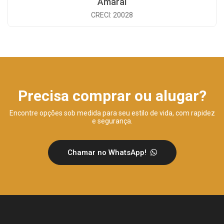
Amaral
CRECI: 20028
Precisa comprar ou alugar?
Encontre opções sob medida para seu estilo de vida, com rapidez
e segurança.
Chamar no WhatsApp!