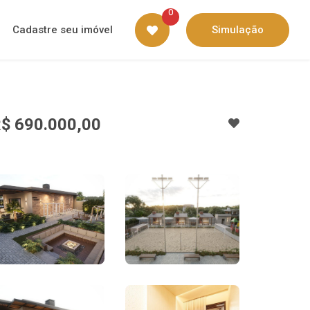
0
Cadastre seu imóvel
Simulação
$ 690.000,00