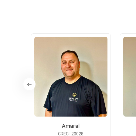
Amaral
CRECI: 20028