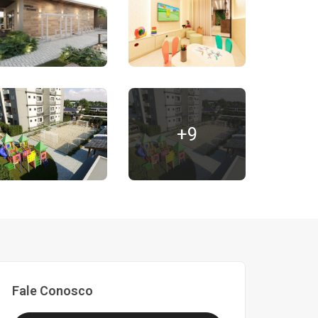
+9
Fale Conosco