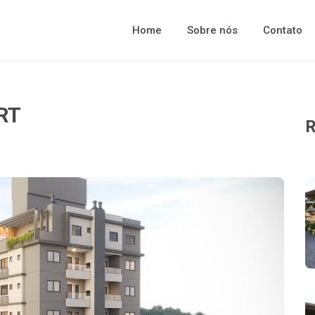
Home
Sobre nós
Contato
RT
R