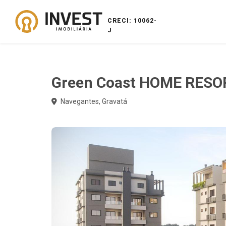
CRECI: 10062-
J
Green Coast HOME RESO
Navegantes, Gravatá