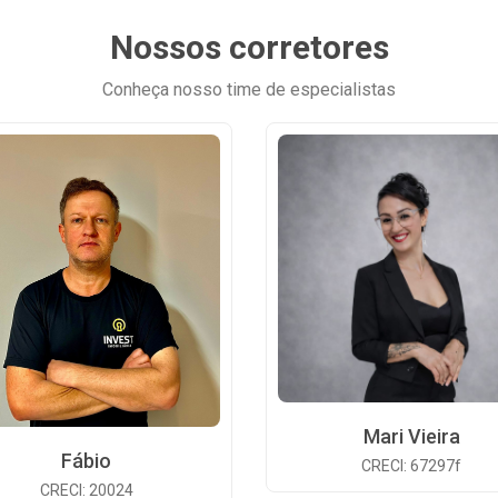
Nossos corretores
Conheça nosso time de especialistas
Mari Vieira
Fábio
CRECI: 67297f
CRECI: 20024