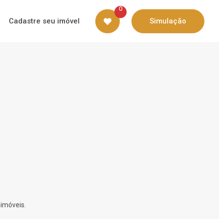
0
Cadastre seu imóvel
Simulação
 imóveis.