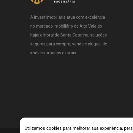
A Invest Imobiliária atua com excelência
no mercado imobiliário do Alto Vale do
Itajaí e litoral de Santa Catarina, soluções
seguras para compra, venda e aluguel de
imóveis urbanos e rurais.
Utilizamos cookies para melhorar sua experiência, pe