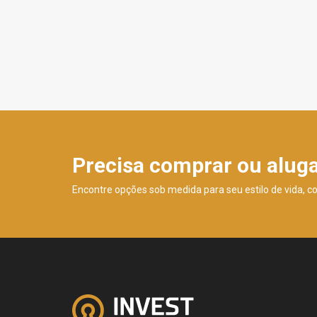
Precisa comprar ou alug
Encontre opções sob medida para seu estilo de vida, c