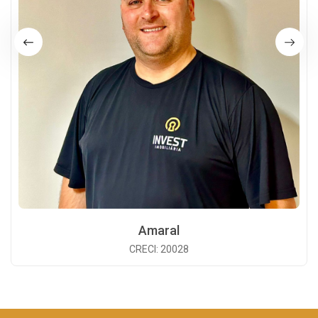
Amaral
CRECI: 20028