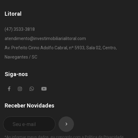
Litoral
(47) 3533-3818
atendimento@investimobiliarialitoral.com
Av. Prefeito Cirino Adolfo Cabral, nº 5933, Sala 02, Centro,
Navegantes / SC
Siga-nos
Receber Novidades
*Ao informar meus dados, eu concordo com a
Política de Privacidade