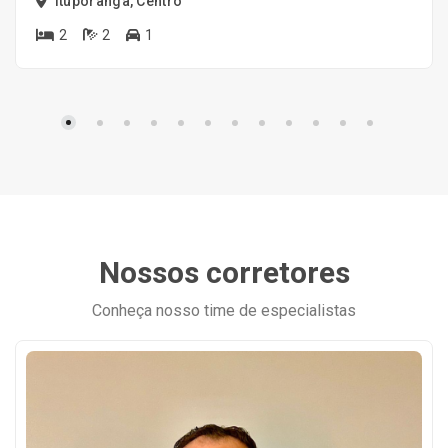
Ituporanga, Centro
2
2
1
Nossos corretores
Conheça nosso time de especialistas