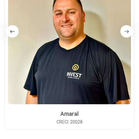
Amaral
CRECI: 20028