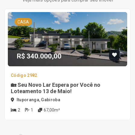
CASA
R$ 340.000,00
Código 2982
🏡 Seu Novo Lar Espera por Você no
Loteamento 13 de Maio!
Ituporanga, Gabiroba
2
1
67,00m²