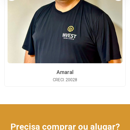
Amaral
CRECI: 20028
Precisa comprar ou alugar?