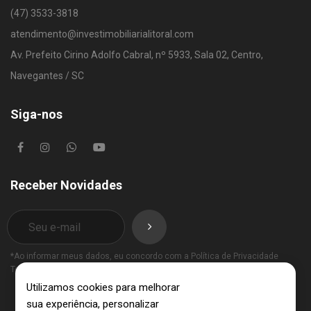
(47) 3533-3818
atendimento@investimobiliarialitoral.com
Av. Prefeito Cirino Adolfo Cabral, nº 5933, Sala 02, Centro,
Navegantes / SC
Siga-nos
Receber Novidades
*Ao informar meus dados, eu concordo com a
Política de Privacidade
Termos de Uso
.
Utilizamos cookies para melhorar
sua experiência, personalizar