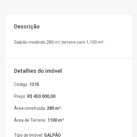
Descrição
Galpão medindo 280 m²,terreno com 1,100 m².
Detalhes do imóvel
Código:
1315
Preço:
R$ 450.000,00
Área construída:
280 m²
Área de Terreno:
1100 m²
Tipo de Imóvel:
GALPÃO