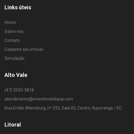
Links úteis
Home
Sobre nós
Contato
Cadastre seu imóvel
Simulação
Alto Vale
(47) 3533-3818
atendimento@investimobiliaria.com
Rua Emílio Altemburg, nº 332, Sala 05, Centro, Ituporanga / SC
Litoral