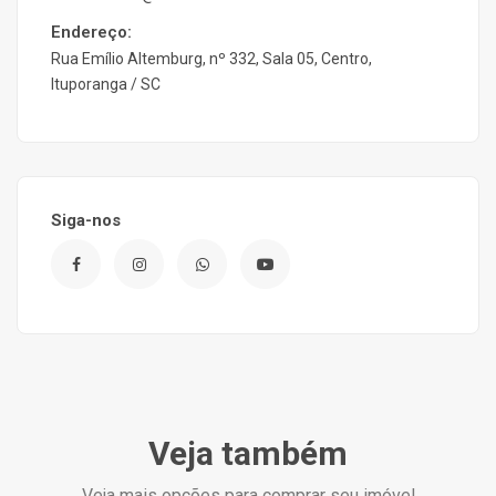
Endereço:
Rua Emílio Altemburg, nº 332, Sala 05, Centro,
Ituporanga / SC
Siga-nos
Veja também
Veja mais opções para comprar seu imóvel