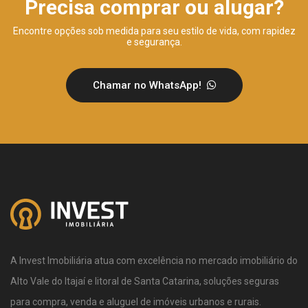
Precisa comprar ou alugar?
Encontre opções sob medida para seu estilo de vida, com rapidez
e segurança.
Chamar no WhatsApp!
A Invest Imobiliária atua com excelência no mercado imobiliário do
Alto Vale do Itajaí e litoral de Santa Catarina, soluções seguras
para compra, venda e aluguel de imóveis urbanos e rurais.