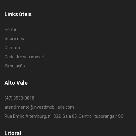
Links úteis
Home
Sobre nós
Contato
Cadastre seu imóvel
Simulação
Alto Vale
(47) 3533-3818
atendimento@investimobiliaria.com
Rua Emílio Altemburg, nº 332, Sala 05, Centro, Ituporanga / SC
Litoral