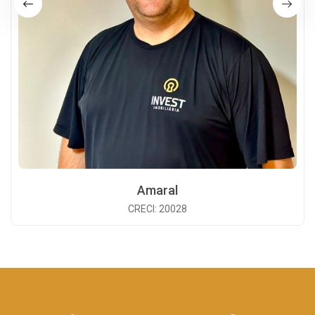
Amaral
CRECI: 20028