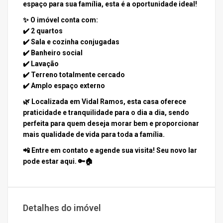
espaço para sua família, esta é a oportunidade ideal!
✨
O imóvel conta com:
✔️ 2 quartos
✔️ Sala e cozinha conjugadas
✔️ Banheiro social
✔️ Lavação
✔️ Terreno totalmente cercado
✔️ Amplo espaço externo
🌿 Localizada em Vidal Ramos, esta casa oferece
praticidade e tranquilidade para o dia a dia, sendo
perfeita para quem deseja morar bem e proporcionar
mais qualidade de vida para toda a família.
📲 Entre em contato e agende sua visita! Seu novo lar
pode estar aqui. 🔑🏠
Detalhes do imóvel