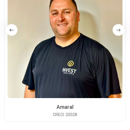
Amaral
CRECI: 20028