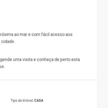
 próxima ao mar e com fácil acesso aos
 cidade.
gende uma visita e conheça de perto esta
se.
Tipo de Imóvel:
CASA