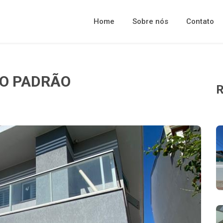
Home
Sobre nós
Contato
TO PADRÃO
R