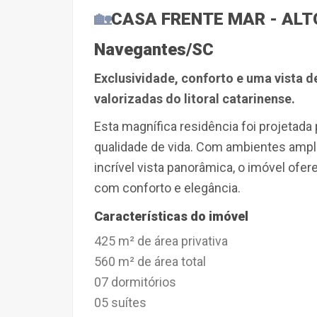
🏡
CASA FRENTE MAR - ALTO 
Navegantes/SC
Exclusividade, conforto e uma vista 
valorizadas do litoral catarinense.
Esta magnífica residência foi projetad
qualidade de vida. Com ambientes amp
incrível vista panorâmica, o imóvel ofer
com conforto e elegância.
Características do imóvel
425 m² de área privativa
560 m² de área total
07 dormitórios
05 suítes