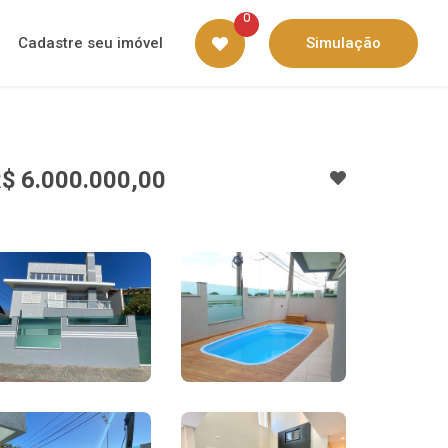
0
Cadastre seu imóvel
Simulação
$ 6.000.000,00