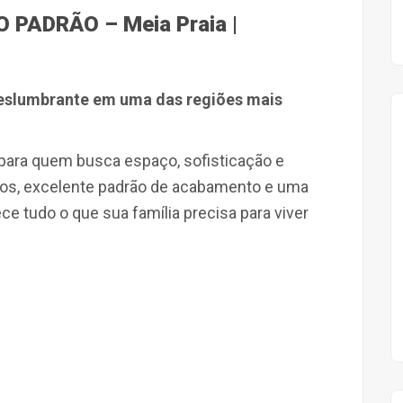
PADRÃO – Meia Praia |
deslumbrante em uma das regiões mais
a para quem busca espaço, sofisticação e
los, excelente padrão de acabamento e uma
ece tudo o que sua família precisa para viver