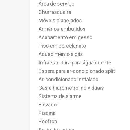
Área de serviço
Churrasqueira
Móveis planejados
Armários embutidos
Acabamento em gesso
Piso em porcelanato
Aquecimento a gás
Infraestrutura para água quente
Espera para ar-condicionado split
Ar-condicionado instalado
Gás e hidrômetro individuais
Sistema de alarme
Elevador
Piscina
Rooftop
Salão de festas