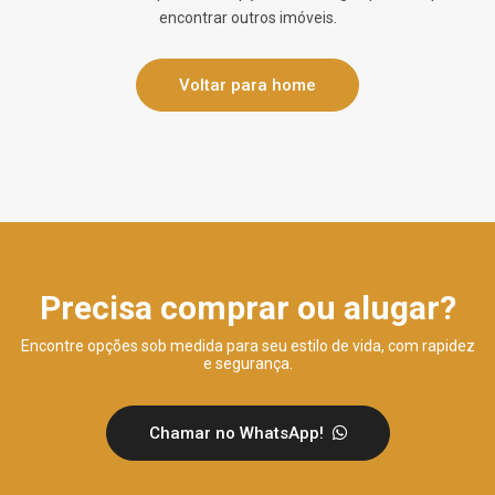
encontrar outros imóveis.
Voltar para home
Precisa comprar ou alugar?
Encontre opções sob medida para seu estilo de vida, com rapidez
e segurança.
Chamar no WhatsApp!