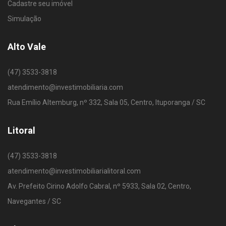
Cadastre seu imóvel
Simulação
Alto Vale
(47) 3533-3818
atendimento@investimobiliaria.com
Rua Emílio Altemburg, nº 332, Sala 05, Centro, Ituporanga / SC
Litoral
(47) 3533-3818
atendimento@investimobiliarialitoral.com
Av. Prefeito Cirino Adolfo Cabral, nº 5933, Sala 02, Centro,
Navegantes / SC