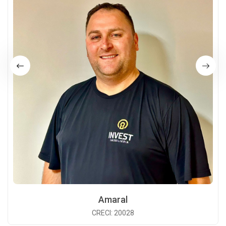
Amaral
CRECI: 20028