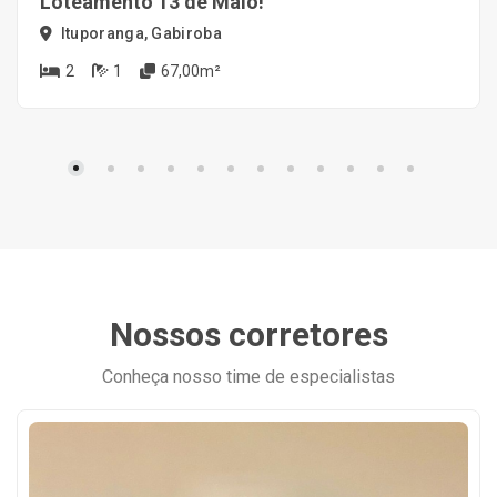
Loteamento 13 de Maio!
Ituporanga, Gabiroba
2
1
67,00m²
Nossos corretores
Conheça nosso time de especialistas