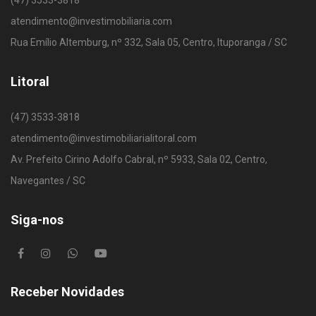
(47) 3533-3818
atendimento@investimobiliaria.com
Rua Emílio Altemburg, nº 332, Sala 05, Centro, Ituporanga / SC
Litoral
(47) 3533-3818
atendimento@investimobiliarialitoral.com
Av. Prefeito Cirino Adolfo Cabral, nº 5933, Sala 02, Centro,
Navegantes / SC
Siga-nos
Receber Novidades