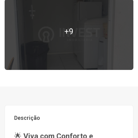
+9
Descrição
🌟
Viva com Conforto e