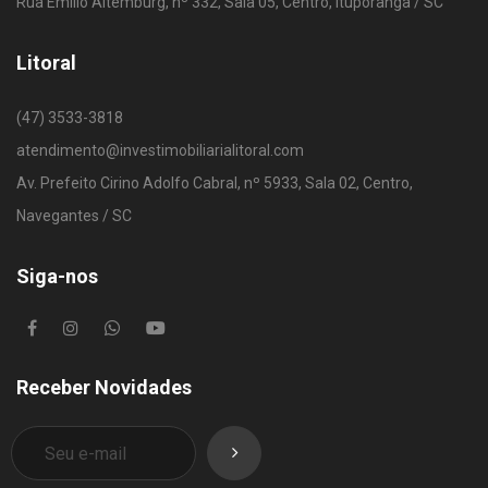
Rua Emílio Altemburg, nº 332, Sala 05, Centro, Ituporanga / SC
Litoral
(47) 3533-3818
atendimento@investimobiliarialitoral.com
Av. Prefeito Cirino Adolfo Cabral, nº 5933, Sala 02, Centro,
Navegantes / SC
Siga-nos
Receber Novidades