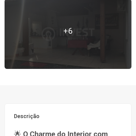
+6
Descrição
🌟
O Charme do Interior com