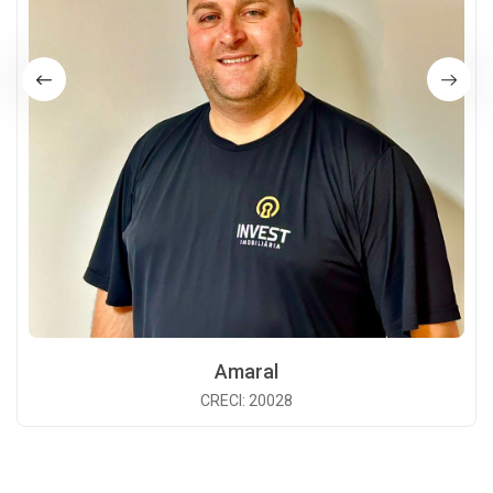
Amaral
CRECI: 20028