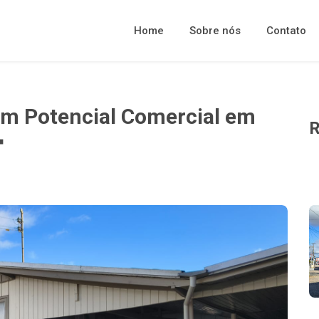
Home
Sobre nós
Contato
m Potencial Comercial em
R
