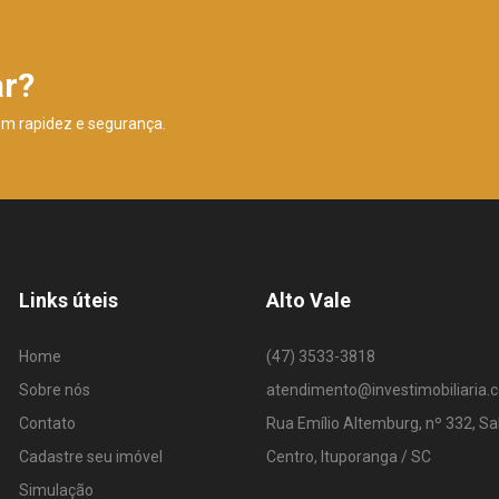
ar?
om rapidez e segurança.
Links úteis
Alto Vale
Home
(47) 3533-3818
Sobre nós
atendimento@investimobiliaria.
Contato
Rua Emílio Altemburg, nº 332, Sa
Cadastre seu imóvel
Centro, Ituporanga / SC
Simulação