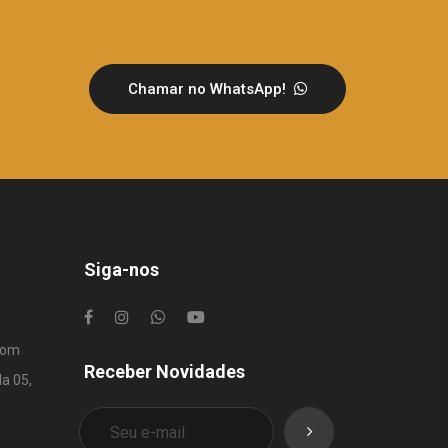
Chamar no WhatsApp!
Siga-nos
com
Receber Novidades
la 05,