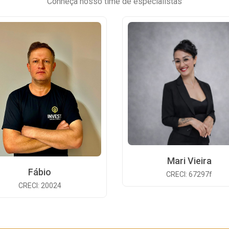
Conheça nosso time de especialistas
Mari Vieira
Fábio
CRECI: 67297f
CRECI: 20024