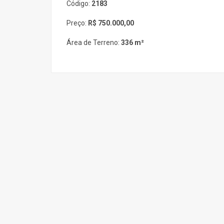
Código:
2183
Preço:
R$ 750.000,00
Área de Terreno:
336 m²