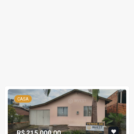
CASA
R$ 215.000,00