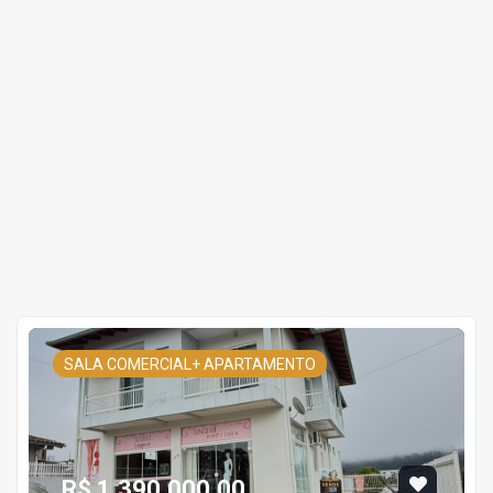
SALA COMERCIAL+ APARTAMENTO
R$ 1.390.000,00