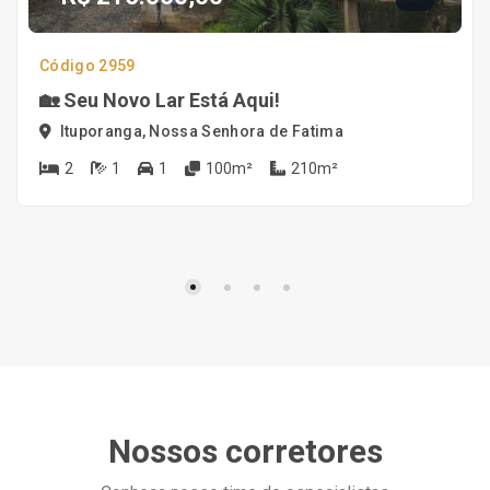
Código 2959
🏡 Seu Novo Lar Está Aqui!
Ituporanga, Nossa Senhora de Fatima
2
1
1
100m²
210m²
Nossos corretores