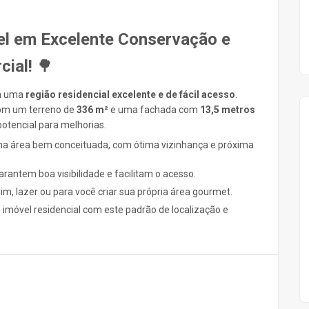
el em Excelente Conservação e
cial
!
🌳
em uma
região residencial excelente e de fácil acesso
.
com um terreno de
336 m²
e uma fachada com
13,5
metros
otencial para melhorias.
a área bem conceituada, com ótima vizinhança e próxima
rantem boa visibilidade e facilitam o acesso.
dim, lazer ou para você criar sua própria área gourmet.
imóvel residencial com este padrão de localização e