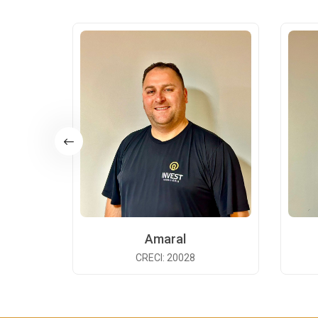
Amaral
CRECI: 20028