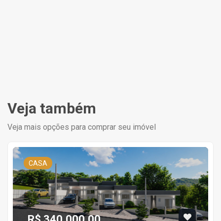
Veja também
Veja mais opções para comprar seu imóvel
CASA
R$ 340.000,00