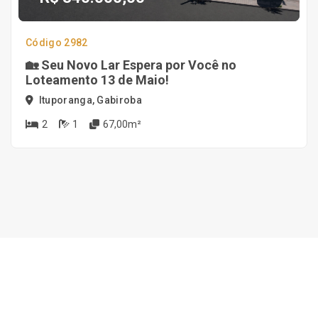
Código 2982
🏡 Seu Novo Lar Espera por Você no
Loteamento 13 de Maio!
Ituporanga, Gabiroba
2
1
67,00m²