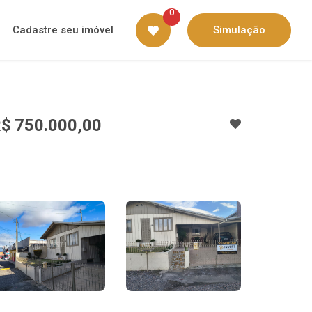
0
Cadastre seu imóvel
Simulação
$ 750.000,00