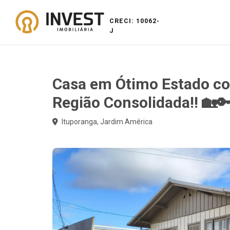
CRECI: 10062-
J
Casa em Ótimo Estado co
Região Consolidada!! 🏡
Ituporanga, Jardim América