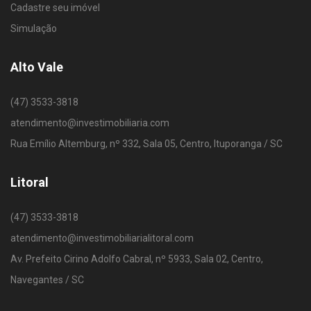
Cadastre seu imóvel
Simulação
Alto Vale
(47) 3533-3818
atendimento@investimobiliaria.com
Rua Emílio Altemburg, nº 332, Sala 05, Centro, Ituporanga / SC
Litoral
(47) 3533-3818
atendimento@investimobiliarialitoral.com
Av. Prefeito Cirino Adolfo Cabral, nº 5933, Sala 02, Centro,
Navegantes / SC