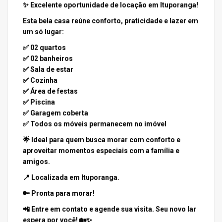
✨ Excelente oportunidade de locação em Ituporanga!
Esta bela casa reúne conforto, praticidade e lazer em
um só lugar:
✅ 02 quartos
✅ 02 banheiros
✅ Sala de estar
✅ Cozinha
✅ Área de festas
✅ Piscina
✅ Garagem coberta
✅ Todos os móveis permanecem no imóvel
🌟 Ideal para quem busca morar com conforto e
aproveitar momentos especiais com a família e
amigos.
📍 Localizada em Ituporanga.
🔑 Pronta para morar!
📲 Entre em contato e agende sua visita. Seu novo lar
espera por você! 🏡✨