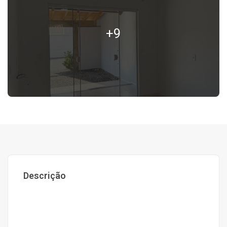
+9
Descrição