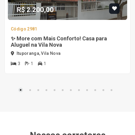
R$ 2.200,00
Código 2981
✨ More com Mais Conforto! Casa para
Aluguel na Vila Nova
Ituporanga, Vila Nova
3
1
1