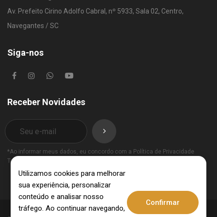
Av. Prefeito Cirino Adolfo Cabral, nº 5933, Sala 02, Centro,
Navegantes / SC
Siga-nos
Receber Novidades
*Ao informar meus dados, eu concordo com a
Política de Privacidade
Termos de Uso
.
Utilizamos cookies para melhorar
sua experiência, personalizar
conteúdo e analisar nosso
Confirmar
tráfego. Ao continuar navegando,