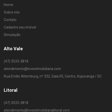
Home
Sobre nós
Contato
Cadastre seu imóvel
Simulação
Alto Vale
(47) 3533-3818
atendimento@investimobiliaria.com
Rua Emílio Altemburg, nº 332, Sala 05, Centro, Ituporanga / SC
Litoral
(47) 3533-3818
atendimento@investimobiliarialitoral.com