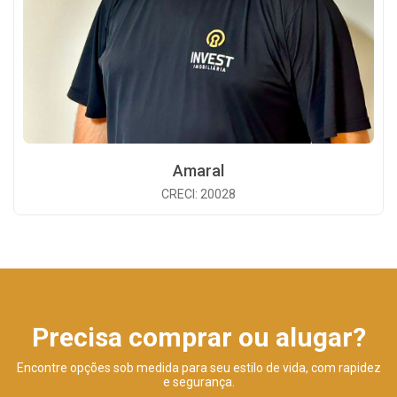
Amaral
CRECI: 20028
Precisa comprar ou alugar?
Encontre opções sob medida para seu estilo de vida, com rapidez
e segurança.