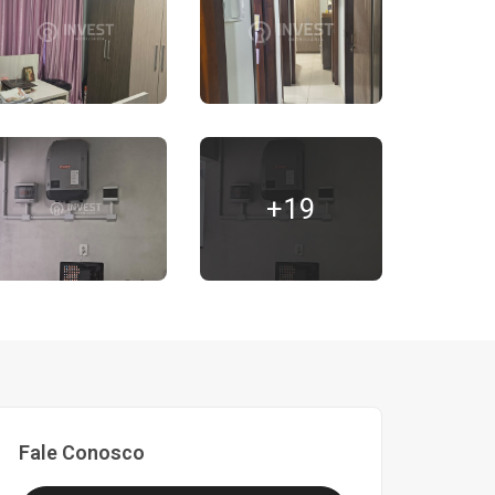
+19
Fale Conosco