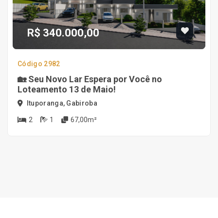
R$ 340.000,00
Código 2982
🏡 Seu Novo Lar Espera por Você no
Loteamento 13 de Maio!
Ituporanga, Gabiroba
2
1
67,00m²