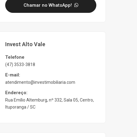
Chamar no WhatsApp!
Invest Alto Vale
Telefone
(47) 3533-3818
E-mail:
atendimento@investimobiliaria.com
Endereço:
Rua Emílio Altemburg, nº 332, Sala 05, Centro,
Ituporanga / SC