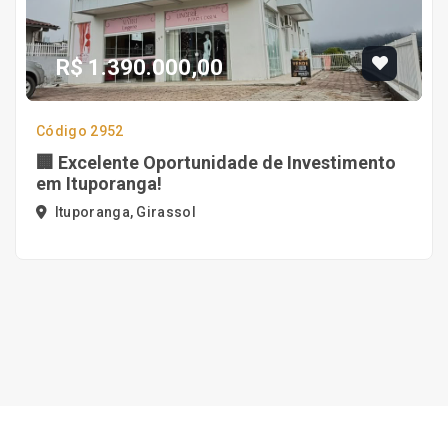
R$ 1.390.000,00
Código 2952
🏢 Excelente Oportunidade de Investimento
em Ituporanga!
Ituporanga, Girassol