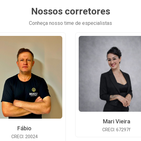
Nossos corretores
Conheça nosso time de especialistas
Mari Vieira
Fábio
CRECI: 67297f
CRECI: 20024