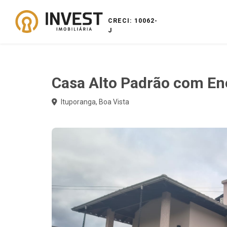
CRECI: 10062-
J
Casa Alto Padrão com Ener
Ituporanga, Boa Vista