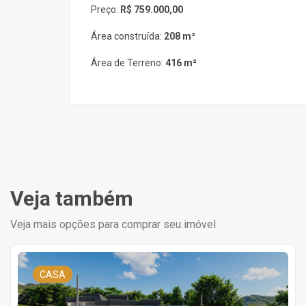
Preço:
R$ 759.000,00
Área construída:
208 m²
Área de Terreno:
416 m²
Veja também
Veja mais opções para comprar seu imóvel
CASA