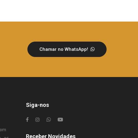
Chamar no WhatsApp!
Siga-nos
com
Receber Novidades