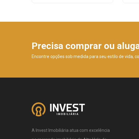
Precisa comprar ou alug
Encontre opções sob medida para seu estilo de vida, c
A Invest Imobiliária atua com excelência