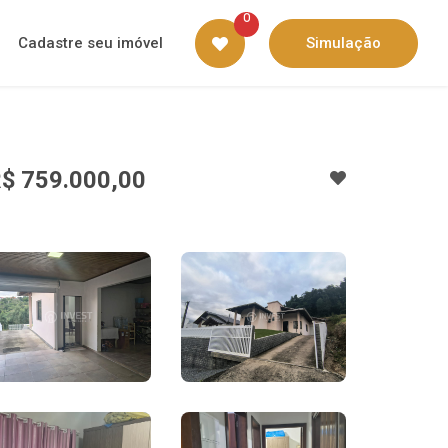
0
Cadastre seu imóvel
Simulação
$ 759.000,00