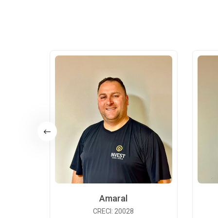
Amaral
CRECI: 20028