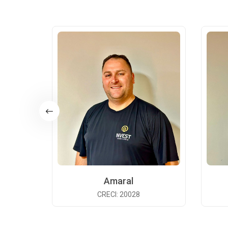
Amaral
CRECI: 20028