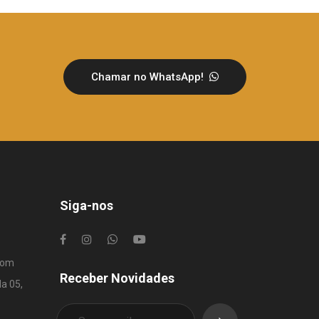
Chamar no WhatsApp!
Siga-nos
com
Receber Novidades
la 05,