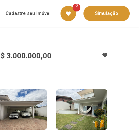
0
Cadastre seu imóvel
Simulação
$ 3.000.000,00