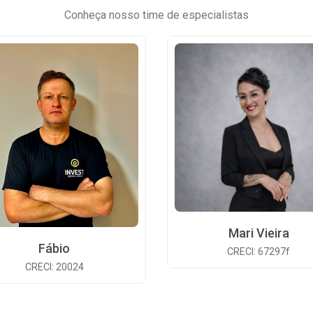
Conheça nosso time de especialistas
Mari Vieira
Fábio
CRECI: 67297f
CRECI: 20024