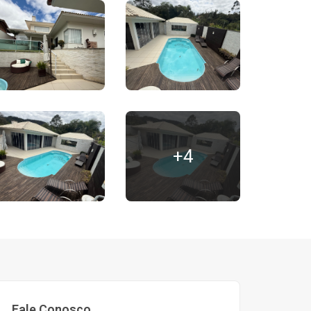
+4
Fale Conosco