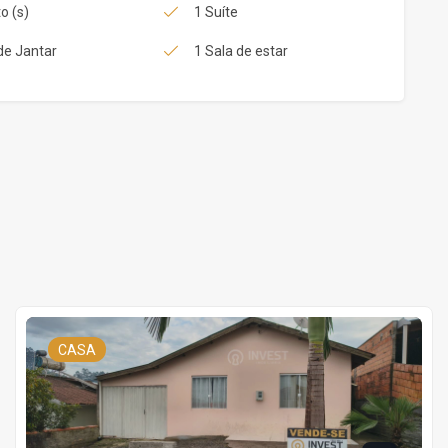
o (s)
1 Suíte
de Jantar
1 Sala de estar
CASA