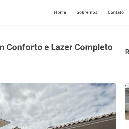
Home
Sobre nós
Contato
m Conforto e Lazer Completo
R