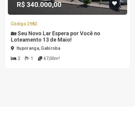
R$ 340.000,00
Código 2982
🏡 Seu Novo Lar Espera por Você no
Loteamento 13 de Maio!
Ituporanga, Gabiroba
2
1
67,00m²