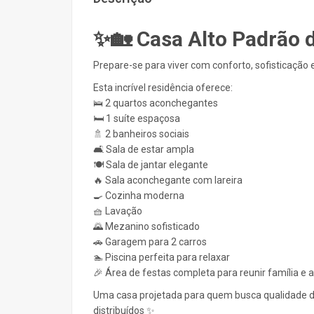
✨🏡 Casa Alto Padrão 
Prepare-se para viver com conforto, sofisticação 
Esta incrível residência oferece:
🛌 2 quartos aconchegantes
🛏️ 1 suíte espaçosa
🚿 2 banheiros sociais
🛋️ Sala de estar ampla
🍽️ Sala de jantar elegante
🔥 Sala aconchegante com lareira
🍳 Cozinha moderna
🧺 Lavação
🌄 Mezanino sofisticado
🚗 Garagem para 2 carros
🏊 Piscina perfeita para relaxar
🎉 Área de festas completa para reunir família e
Uma casa projetada para quem busca qualidade de
distribuídos ✨