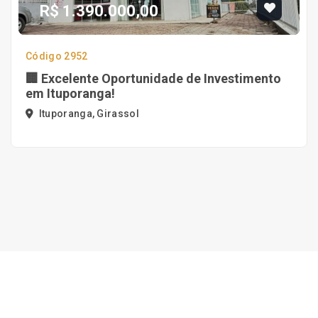
R$ 1.390.000,00
Código 2952
🏢 Excelente Oportunidade de Investimento
em Ituporanga!
Ituporanga, Girassol