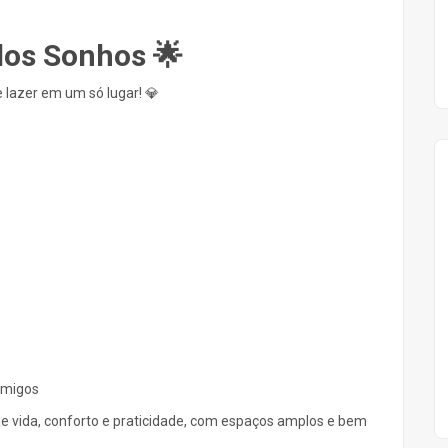
dos Sonhos 🌟
e lazer em um só lugar! 💎
 amigos
 vida, conforto e praticidade, com espaços amplos e bem