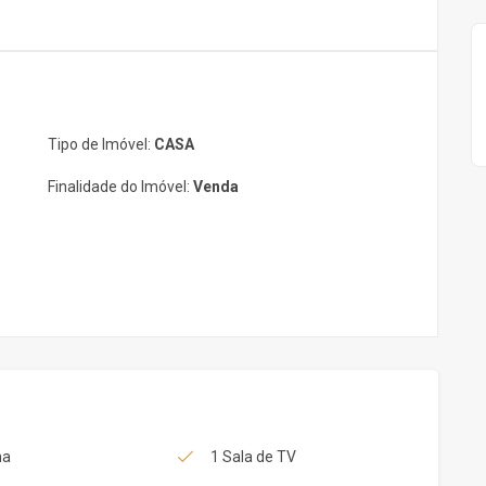
Tipo de Imóvel:
CASA
Finalidade do Imóvel:
Venda
na
1 Sala de TV