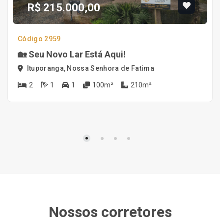
R$ 215.000,00
Código 2959
🏡 Seu Novo Lar Está Aqui!
Ituporanga, Nossa Senhora de Fatima
2
1
1
100m²
210m²
Nossos corretores