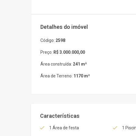
Detalhes do imóvel
Código:
2598
Preço:
R$ 3.000.000,00
Área construída:
241 m²
Área de Terreno:
1170 m²
Características
1 Área de festa
1 Pisci