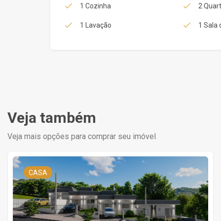
1 Cozinha
2 Quart
1 Lavação
1 Sala 
Veja também
Veja mais opções para comprar seu imóvel
CASA