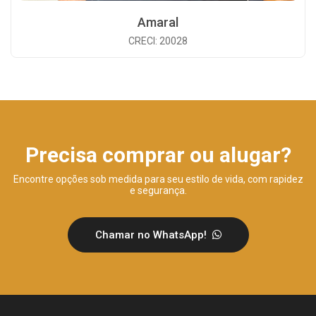
Amaral
CRECI: 20028
Precisa comprar ou alugar?
Encontre opções sob medida para seu estilo de vida, com rapidez
e segurança.
Chamar no WhatsApp!