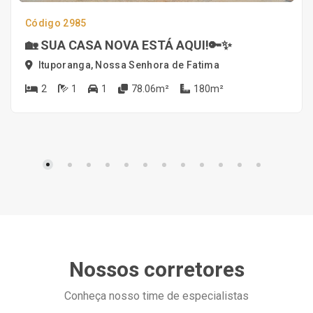
Código 2985
🏡 SUA CASA NOVA ESTÁ AQUI!🔑✨
Ituporanga, Nossa Senhora de Fatima
2
1
1
78.06m²
180m²
Nossos corretores
Conheça nosso time de especialistas