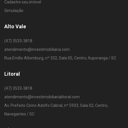
Cadastre seu imóvel
Simulação
Alto Vale
(47) 3533-3818
atendimento@investimobiliaria.com
Rua Emílio Altemburg, nº 332, Sala 05, Centro, Ituporanga / SC
Litoral
(47) 3533-3818
atendimento@investimobiliarialitoral.com
Av. Prefeito Cirino Adolfo Cabral, nº 5933, Sala 02, Centro,
Navegantes / SC