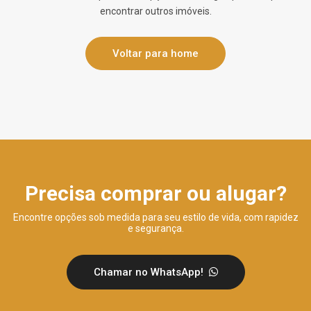
encontrar outros imóveis.
Voltar para home
Precisa comprar ou alugar?
Encontre opções sob medida para seu estilo de vida, com rapidez
e segurança.
Chamar no WhatsApp!