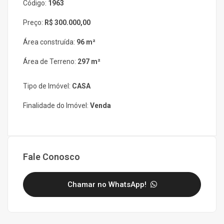
Código:
1963
Preço:
R$ 300.000,00
Área construída:
96 m²
Área de Terreno:
297 m²
Tipo de Imóvel:
CASA
Finalidade do Imóvel:
Venda
Fale Conosco
Chamar no WhatsApp!