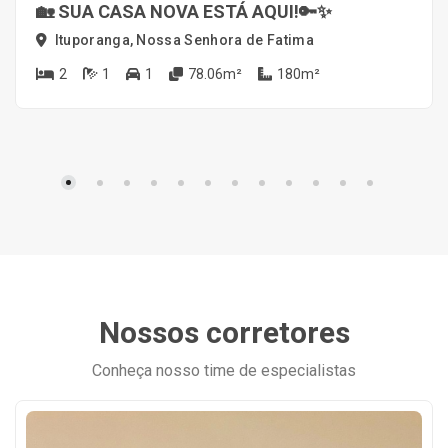
🏡 SUA CASA NOVA ESTÁ AQUI!🔑✨
Ituporanga, Nossa Senhora de Fatima
2
1
1
78.06m²
180m²
Nossos corretores
Conheça nosso time de especialistas