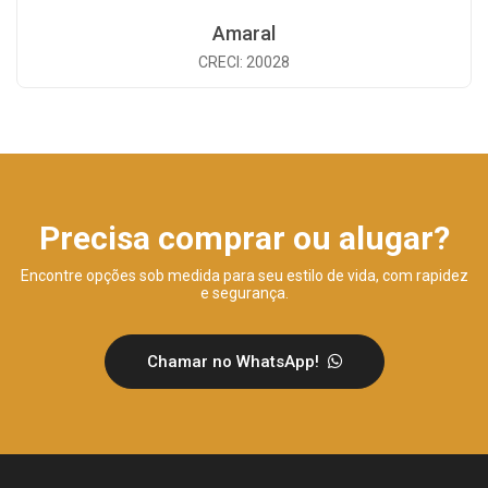
Amaral
CRECI: 20028
Precisa comprar ou alugar?
Encontre opções sob medida para seu estilo de vida, com rapidez
e segurança.
Chamar no WhatsApp!