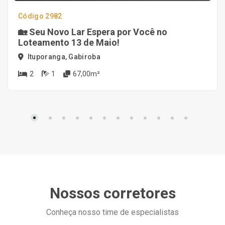
Código 2982
🏡 Seu Novo Lar Espera por Você no
Loteamento 13 de Maio!
Ituporanga, Gabiroba
2
1
67,00m²
Nossos corretores
Conheça nosso time de especialistas