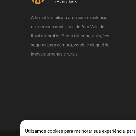
A Invest Imobiliária atua com excelência
no mercado imobiliário do Alto Vale do
Itajaí e litoral de Santa Catarina, soluções
seguras para compra, venda e aluguel de
imóveis urbanos e rurais.
Utilizamos cookies para melhorar sua experiência, pe