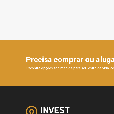
Precisa comprar ou alug
Encontre opções sob medida para seu estilo de vida, c