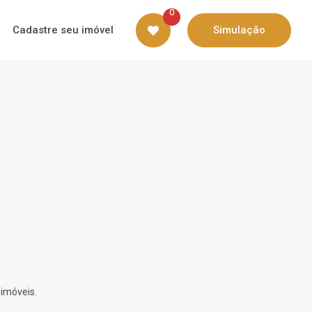
0
Cadastre seu imóvel
Simulação
 imóveis.