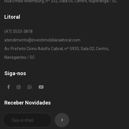
Rua Emílio Altemburg, nº 332, Sala 05, Centro, Ituporanga / SC
Litoral
(47) 3533-3818
atendimento@investimobiliarialitoral.com
Av. Prefeito Cirino Adolfo Cabral, nº 5933, Sala 02, Centro,
Navegantes / SC
Siga-nos
Receber Novidades