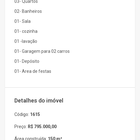
03- Quartos
02- Banheiros
01- Sala
01- cozinha
01 -lavação
01- Garagem para 02 carros
01- Depósito
01- Area de festas
Detalhes do imóvel
Código:
1615
Preço:
R$ 795.000,00
Área construída:
150 m²