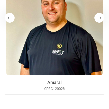
Amaral
CRECI: 20028